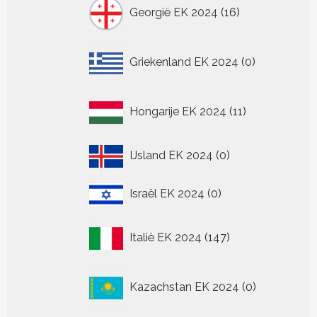
16
Georgië EK 2024
16
producten
0
Griekenland EK 2024
0
producten
11
Hongarije EK 2024
11
producten
0
IJsland EK 2024
0
producten
0
Israël EK 2024
0
producten
147
Italië EK 2024
147
producten
0
Kazachstan EK 2024
0
producten