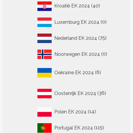
40
Kroatië EK 2024
40
producten
0
Luxemburg EK 2024
0
producten
75
Nederland EK 2024
75
producten
0
Noorwegen EK 2024
0
producten
6
Oekraïne EK 2024
6
producten
36
Oostenrijk EK 2024
36
producten
14
Polen EK 2024
14
producten
115
Portugal EK 2024
115