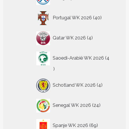
producten
40
Portugal WK 2026
40
producten
4
Qatar WK 2026
4
producten
Saoedi-Arabië WK 2026
4
4
producten
4
Schotland WK 2026
4
producten
24
Senegal WK 2026
24
producten
69
Spanje WK 2026
69
producten