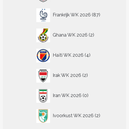
87
Frankrijk WK 2026
87
producten
2
Ghana WK 2026
2
producten
4
Haïti WK 2026
4
producten
2
Irak WK 2026
2
producten
0
Iran WK 2026
0
producten
2
Ivoorkust WK 2026
2
producten