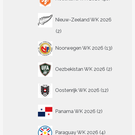
producten
Nieuw-Zeeland WK 2026
2
2
producten
13
Noorwegen WK 2026
13
producten
2
Oezbekistan WK 2026
2
producten
12
Oostenrijk WK 2026
12
producten
2
Panama WK 2026
2
producten
4
Paraguay WK 2026
4