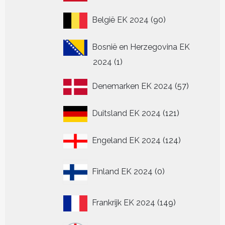
producten
90
België EK 2024
90
producten
Bosnië en Herzegovina EK
1
2024
1
product
57
Denemarken EK 2024
57
producten
121
Duitsland EK 2024
121
producten
124
Engeland EK 2024
124
producten
0
Finland EK 2024
0
producten
149
Frankrijk EK 2024
149
producten