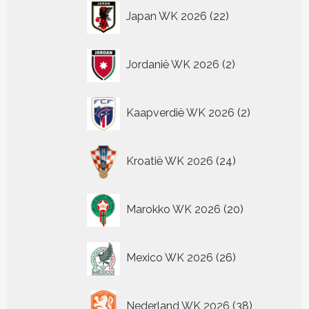
22
Japan WK 2026
22
producten
2
Jordanië WK 2026
2
producten
2
Kaapverdië WK 2026
2
producten
24
Kroatië WK 2026
24
producten
20
Marokko WK 2026
20
producten
26
Mexico WK 2026
26
producten
38
Nederland WK 2026
38