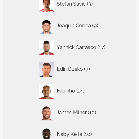
Stefan Savic
3
producten
9
Joaquin Correa
9
producten
17
Yannick Carrasco
17
producten
7
Edin Dzeko
7
producten
14
Fabinho
14
producten
10
James Milner
10
producten
10
Naby Keita
10
producten