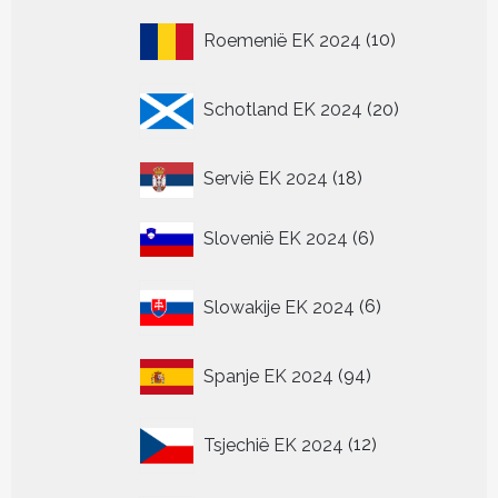
producten
10
Roemenië EK 2024
10
producten
20
Schotland EK 2024
20
producten
18
Servië EK 2024
18
producten
6
Slovenië EK 2024
6
producten
6
Slowakije EK 2024
6
producten
94
Spanje EK 2024
94
producten
12
Tsjechië EK 2024
12
producten