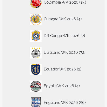
Colombia WK 2026
24
producten
4
Curaçao WK 2026
4
producten
2
DR Congo WK 2026
2
producten
72
Duitsland WK 2026
72
producten
2
Ecuador WK 2026
2
producten
4
Egypte WK 2026
4
producten
56
Engeland WK 2026
56
producten