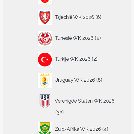
6
Tsjechië WK 2026
6
producten
4
Tunesië WK 2026
4
producten
2
Turkije WK 2026
2
producten
8
Uruguay WK 2026
8
producten
Verenigde Staten WK 2026
32
32
producten
4
Zuid-Afrika WK 2026
4
producten