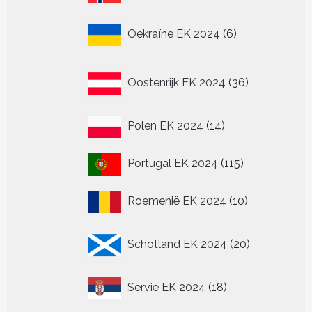
producten
6
Oekraïne EK 2024
6
producten
36
Oostenrijk EK 2024
36
producten
14
Polen EK 2024
14
producten
115
Portugal EK 2024
115
producten
10
Roemenië EK 2024
10
producten
20
Schotland EK 2024
20
producten
18
Servië EK 2024
18
producten