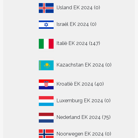
0
IJsland EK 2024
0
producten
0
Israël EK 2024
0
producten
147
Italië EK 2024
147
producten
0
Kazachstan EK 2024
0
producten
40
Kroatië EK 2024
40
producten
0
Luxemburg EK 2024
0
producten
75
Nederland EK 2024
75
producten
0
Noorwegen EK 2024
0