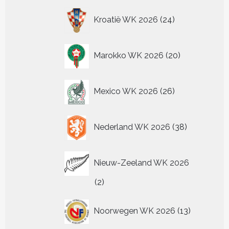
24
Kroatië WK 2026
24
producten
20
Marokko WK 2026
20
producten
26
Mexico WK 2026
26
producten
38
Nederland WK 2026
38
producten
Nieuw-Zeeland WK 2026
2
2
producten
13
Noorwegen WK 2026
13
producten