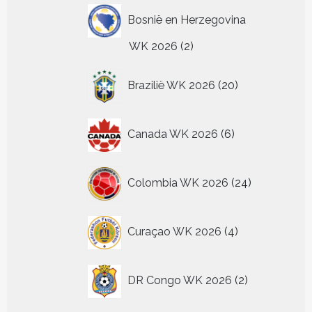
Bosnië en Herzegovina
2
WK 2026
2
producten
20
Brazilië WK 2026
20
producten
6
Canada WK 2026
6
producten
24
Colombia WK 2026
24
producten
4
Curaçao WK 2026
4
producten
2
DR Congo WK 2026
2
producten