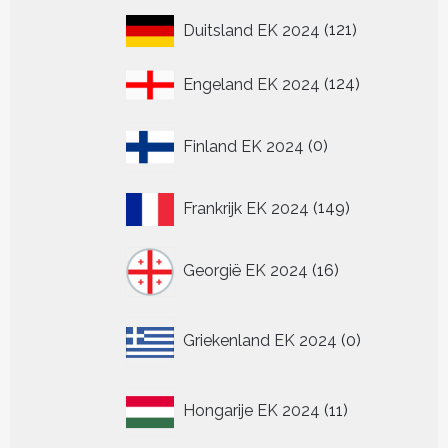
121
Duitsland EK 2024
121
producten
124
Engeland EK 2024
124
producten
0
Finland EK 2024
0
producten
149
Frankrijk EK 2024
149
producten
16
Georgië EK 2024
16
producten
0
Griekenland EK 2024
0
producten
11
Hongarije EK 2024
11
producten