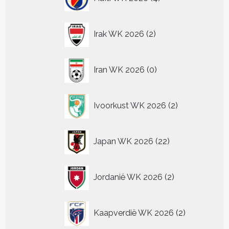
producten
2
Irak WK 2026
2
producten
0
Iran WK 2026
0
producten
2
Ivoorkust WK 2026
2
producten
22
Japan WK 2026
22
producten
2
Jordanië WK 2026
2
producten
2
Kaapverdië WK 2026
2
producten