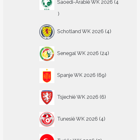
Saoedi-Arabië WK 2026
4
4
producten
4
Schotland WK 2026
4
producten
24
Senegal WK 2026
24
producten
69
Spanje WK 2026
69
producten
6
Tsjechië WK 2026
6
producten
4
Tunesië WK 2026
4
producten
2