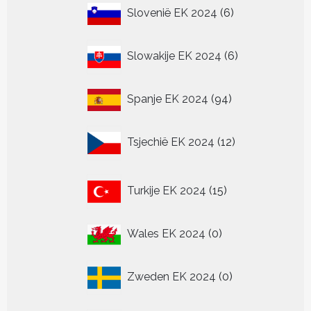
6
Slovenië EK 2024
6
producten
6
Slowakije EK 2024
6
producten
94
Spanje EK 2024
94
producten
12
Tsjechië EK 2024
12
producten
15
Turkije EK 2024
15
producten
0
Wales EK 2024
0
producten
0
Zweden EK 2024
0
producten