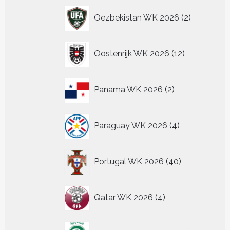
2
Oezbekistan WK 2026
2
producten
12
Oostenrijk WK 2026
12
producten
2
Panama WK 2026
2
producten
4
Paraguay WK 2026
4
producten
40
Portugal WK 2026
40
producten
4
Qatar WK 2026
4
producten