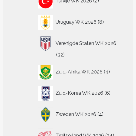
Turkije WK 2026
2
producten
8
Uruguay WK 2026
8
producten
Verenigde Staten WK 2026
32
32
producten
4
Zuid-Afrika WK 2026
4
producten
6
Zuid-Korea WK 2026
6
producten
4
Zweden WK 2026
4
producten
24
Zwitserland WK 2026
24