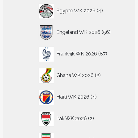
4
Egypte WK 2026
4
producten
56
Engeland WK 2026
56
producten
87
Frankrijk WK 2026
87
producten
2
Ghana WK 2026
2
producten
4
Haïti WK 2026
4
producten
2
Irak WK 2026
2
producten
0