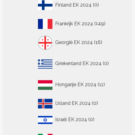
0
Finland EK 2024
0
producten
149
Frankrijk EK 2024
149
producten
16
Georgië EK 2024
16
producten
0
Griekenland EK 2024
0
producten
11
Hongarije EK 2024
11
producten
0
IJsland EK 2024
0
producten
0
Israël EK 2024
0
producten
147