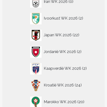
Iran WK 2026
0
producten
2
Ivoorkust WK 2026
2
producten
22
Japan WK 2026
22
producten
2
Jordanië WK 2026
2
producten
2
Kaapverdië WK 2026
2
producten
24
Kroatië WK 2026
24
producten
20
Marokko WK 2026
20
producten