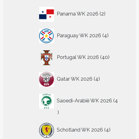
2
Panama WK 2026
2
producten
4
Paraguay WK 2026
4
producten
40
Portugal WK 2026
40
producten
4
Qatar WK 2026
4
producten
Saoedi-Arabië WK 2026
4
4
producten
4
Schotland WK 2026
4
producten