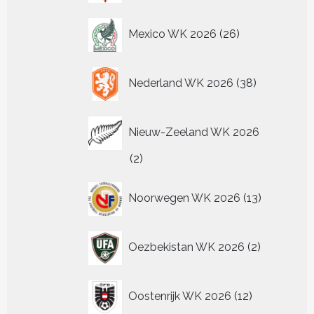
26
Mexico WK 2026
26
producten
38
Nederland WK 2026
38
producten
Nieuw-Zeeland WK 2026
2
2
producten
13
Noorwegen WK 2026
13
producten
2
Oezbekistan WK 2026
2
producten
12
Oostenrijk WK 2026
12
producten