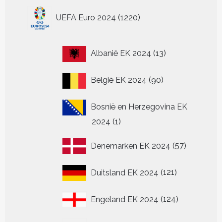
1220
UEFA Euro 2024
1220
producten
13
Albanië EK 2024
13
producten
90
België EK 2024
90
producten
Bosnië en Herzegovina EK
1
2024
1
product
57
Denemarken EK 2024
57
producten
121
Duitsland EK 2024
121
producten
124
Engeland EK 2024
124
producten