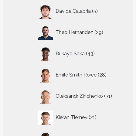
5
Davide Calabria
5
producten
29
Theo Hernandez
29
producten
43
Bukayo Saka
43
producten
28
Emile Smith Rowe
28
producten
31
Oleksandr Zinchenko
31
producten
21
Kieran Tierney
21
producten
31