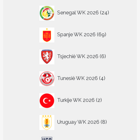
24
Senegal WK 2026
24
producten
69
Spanje WK 2026
69
producten
6
Tsjechië WK 2026
6
producten
4
Tunesië WK 2026
4
producten
2
Turkije WK 2026
2
producten
8
Uruguay WK 2026
8
producten