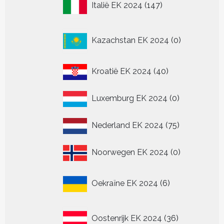
Italië EK 2024
147
producten
0
Kazachstan EK 2024
0
producten
40
Kroatië EK 2024
40
producten
0
Luxemburg EK 2024
0
producten
75
Nederland EK 2024
75
producten
0
Noorwegen EK 2024
0
producten
6
Oekraïne EK 2024
6
producten
36
Oostenrijk EK 2024
36
producten