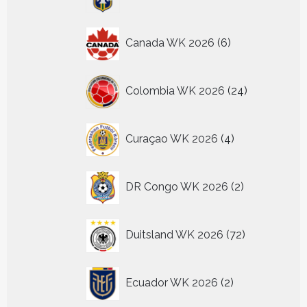
producten
6
Canada WK 2026
6
producten
24
Colombia WK 2026
24
producten
4
Curaçao WK 2026
4
producten
2
DR Congo WK 2026
2
producten
72
Duitsland WK 2026
72
producten
2
Ecuador WK 2026
2
producten