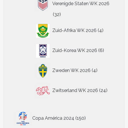
Verenigde Staten WK 2026
32
32
producten
4
Zuid-Afrika WK 2026
4
producten
6
Zuid-Korea WK 2026
6
producten
4
Zweden WK 2026
4
producten
24
Zwitserland WK 2026
24
producten
150
Copa América 2024
150
producten