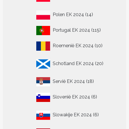
14
Polen EK 2024
14
producten
115
Portugal EK 2024
115
producten
10
Roemenië EK 2024
10
producten
20
Schotland EK 2024
20
producten
18
Servië EK 2024
18
producten
6
Slovenië EK 2024
6
producten
6
Slowakije EK 2024
6
producten