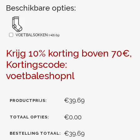
Beschikbare opties:
VOETBALSOKKEN
(
+
€
6.65
)
Krijg 10% korting boven 70€,
Kortingscode:
voetbaleshopnl
€39.69
PRODUCTPRIJS:
€0.00
TOTAAL OPTIES:
€39.69
BESTELLING TOTAAL: