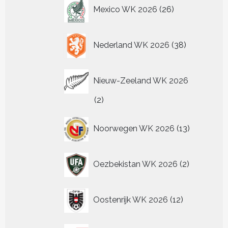
26
Mexico WK 2026
26
producten
38
Nederland WK 2026
38
producten
Nieuw-Zeeland WK 2026
2
2
producten
13
Noorwegen WK 2026
13
producten
2
Oezbekistan WK 2026
2
producten
12
Oostenrijk WK 2026
12
producten