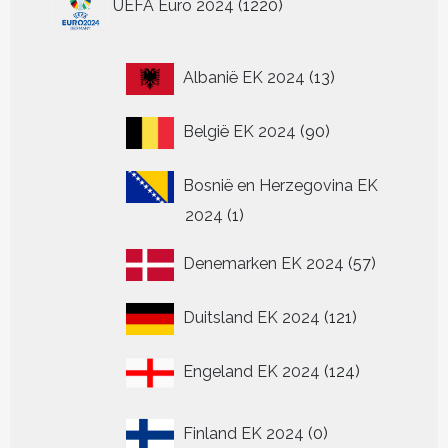
UEFA Euro 2024
1220
producten
13
Albanië EK 2024
13
producten
90
België EK 2024
90
producten
Bosnië en Herzegovina EK
1
2024
1
product
57
Denemarken EK 2024
57
producten
121
Duitsland EK 2024
121
producten
124
Engeland EK 2024
124
producten
0
Finland EK 2024
0
producten