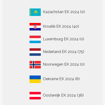
0
Kazachstan EK 2024
0
producten
40
Kroatië EK 2024
40
producten
0
Luxemburg EK 2024
0
producten
75
Nederland EK 2024
75
producten
0
Noorwegen EK 2024
0
producten
6
Oekraïne EK 2024
6
producten
36
Oostenrijk EK 2024
36
producten