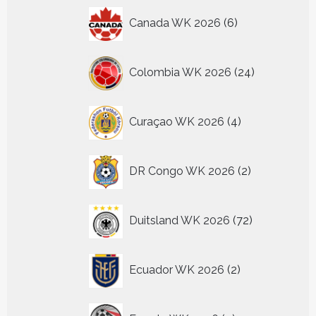
6
Canada WK 2026
6
producten
24
Colombia WK 2026
24
producten
4
Curaçao WK 2026
4
producten
2
DR Congo WK 2026
2
producten
72
Duitsland WK 2026
72
producten
2
Ecuador WK 2026
2
producten
4