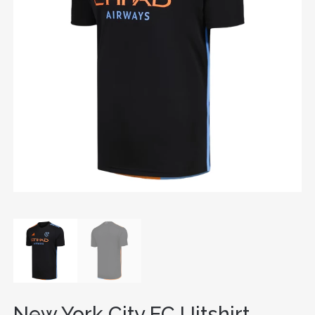
New York City FC Uitshirt