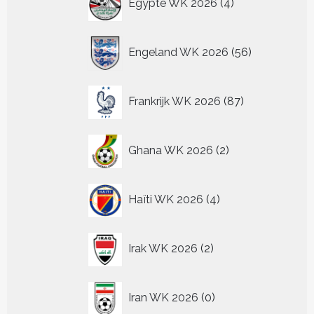
Egypte WK 2026
4
producten
56
Engeland WK 2026
56
producten
87
Frankrijk WK 2026
87
producten
2
Ghana WK 2026
2
producten
4
Haïti WK 2026
4
producten
2
Irak WK 2026
2
producten
0
Iran WK 2026
0
producten