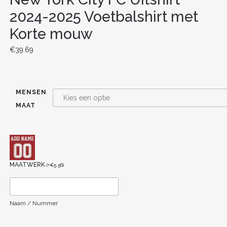
2024-2025 Voetbalshirt met
Korte mouw
€
39.69
MENSEN
MAAT
MAATWERK
(
+
€
5.56
)
Naam / Nummer