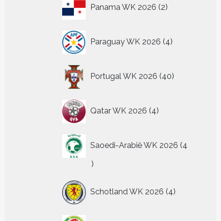
2
Panama WK 2026
2
producten
4
Paraguay WK 2026
4
producten
40
Portugal WK 2026
40
producten
4
Qatar WK 2026
4
producten
Saoedi-Arabië WK 2026
4
4
producten
4
Schotland WK 2026
4
producten
24