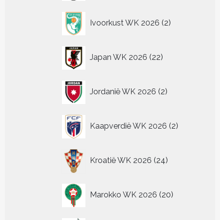
2
Ivoorkust WK 2026
2
producten
22
Japan WK 2026
22
producten
2
Jordanië WK 2026
2
producten
2
Kaapverdië WK 2026
2
producten
24
Kroatië WK 2026
24
producten
20
Marokko WK 2026
20
producten