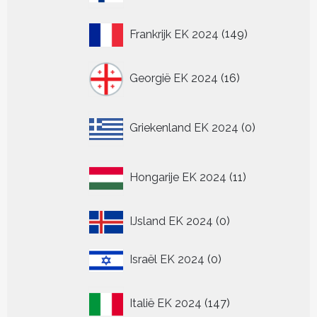
149
Frankrijk EK 2024
149
producten
16
Georgië EK 2024
16
producten
0
Griekenland EK 2024
0
producten
11
Hongarije EK 2024
11
producten
0
IJsland EK 2024
0
producten
0
Israël EK 2024
0
producten
147
Italië EK 2024
147
producten