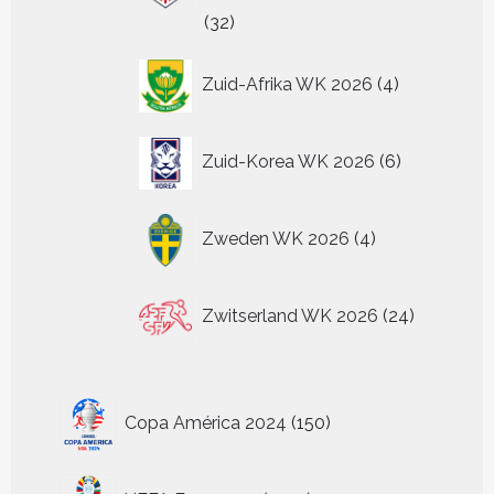
32
32
producten
4
Zuid-Afrika WK 2026
4
producten
6
Zuid-Korea WK 2026
6
producten
4
Zweden WK 2026
4
producten
24
Zwitserland WK 2026
24
producten
150
Copa América 2024
150
producten
1220