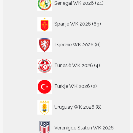
Senegal WK 2026
24
producten
69
Spanje WK 2026
69
producten
6
Tsjechië WK 2026
6
producten
4
Tunesië WK 2026
4
producten
2
Turkije WK 2026
2
producten
8
Uruguay WK 2026
8
producten
Verenigde Staten WK 2026