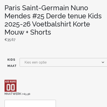
Paris Saint-Germain Nuno
Mendes #25 Derde tenue Kids
2025-26 Voetbalshirt Korte
Mouw + Shorts
€
35.67
KIDS
MAAT
MAATWERK
(
+
€
5.56
)