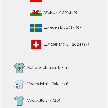
producten
0
Wales EK 2024
0
producten
0
Zweden EK 2024
0
producten
24
Zwitserland EK 2024
24
producten
313
Retro Voetbalshirts
313
producten
426
Voetbalshirts Sale
426
producten
4326
Voetballers
4326
producten