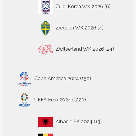
6
Zuid-Korea WK 2026
6
producten
4
Zweden WK 2026
4
producten
24
Zwitserland WK 2026
24
producten
150
Copa América 2024
150
producten
1220
UEFA Euro 2024
1220
producten
13
Albanië EK 2024
13
producten