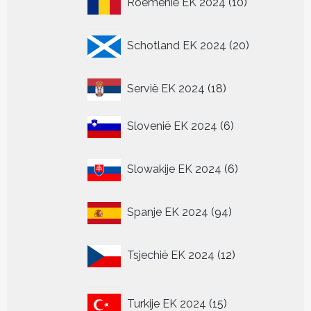
Roemenië EK 2024
10
producten
20
Schotland EK 2024
20
producten
18
Servië EK 2024
18
producten
6
Slovenië EK 2024
6
producten
6
Slowakije EK 2024
6
producten
94
Spanje EK 2024
94
producten
12
Tsjechië EK 2024
12
producten
15
Turkije EK 2024
15