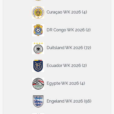
4
Curaçao WK 2026
4
producten
2
DR Congo WK 2026
2
producten
72
Duitsland WK 2026
72
producten
2
Ecuador WK 2026
2
producten
4
Egypte WK 2026
4
producten
56
Engeland WK 2026
56
producten