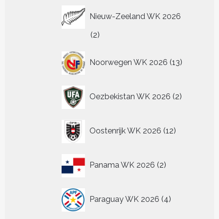
Nieuw-Zeeland WK 2026
2
2
producten
13
Noorwegen WK 2026
13
producten
2
Oezbekistan WK 2026
2
producten
12
Oostenrijk WK 2026
12
producten
2
Panama WK 2026
2
producten
4
Paraguay WK 2026
4
producten