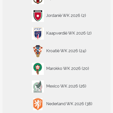
producten
2
Jordanië WK 2026
2
producten
2
Kaapverdië WK 2026
2
producten
24
Kroatië WK 2026
24
producten
20
Marokko WK 2026
20
producten
26
Mexico WK 2026
26
producten
38
Nederland WK 2026
38
producten