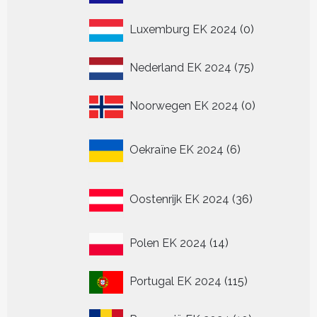
producten
0
Luxemburg EK 2024
0
producten
75
Nederland EK 2024
75
producten
0
Noorwegen EK 2024
0
producten
6
Oekraïne EK 2024
6
producten
36
Oostenrijk EK 2024
36
producten
14
Polen EK 2024
14
producten
115
Portugal EK 2024
115
producten
10