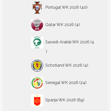
40
Portugal WK 2026
40
producten
4
Qatar WK 2026
4
producten
Saoedi-Arabië WK 2026
4
4
producten
4
Schotland WK 2026
4
producten
24
Senegal WK 2026
24
producten
69
Spanje WK 2026
69
producten