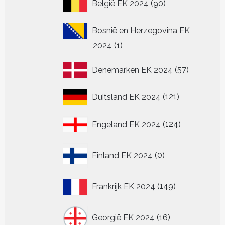
90
België EK 2024
90
producten
Bosnië en Herzegovina EK
1
2024
1
product
57
Denemarken EK 2024
57
producten
121
Duitsland EK 2024
121
producten
124
Engeland EK 2024
124
producten
0
Finland EK 2024
0
producten
149
Frankrijk EK 2024
149
producten
16
Georgië EK 2024
16
producten