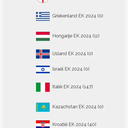
0
Griekenland EK 2024
0
producten
11
Hongarije EK 2024
11
producten
0
IJsland EK 2024
0
producten
0
Israël EK 2024
0
producten
147
Italië EK 2024
147
producten
0
Kazachstan EK 2024
0
producten
40
Kroatië EK 2024
40