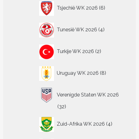
6
Tsjechië WK 2026
6
producten
4
Tunesië WK 2026
4
producten
2
Turkije WK 2026
2
producten
8
Uruguay WK 2026
8
producten
Verenigde Staten WK 2026
32
32
producten
4
Zuid-Afrika WK 2026
4
producten