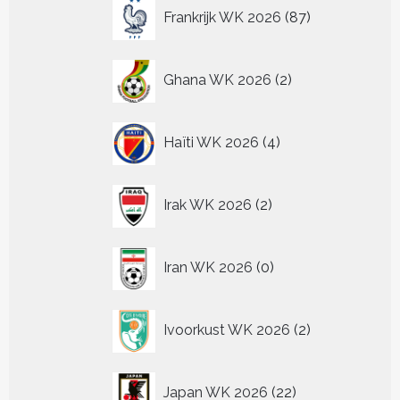
87
Frankrijk WK 2026
87
producten
2
Ghana WK 2026
2
producten
4
Haïti WK 2026
4
producten
2
Irak WK 2026
2
producten
0
Iran WK 2026
0
producten
2
Ivoorkust WK 2026
2
producten
22
Japan WK 2026
22