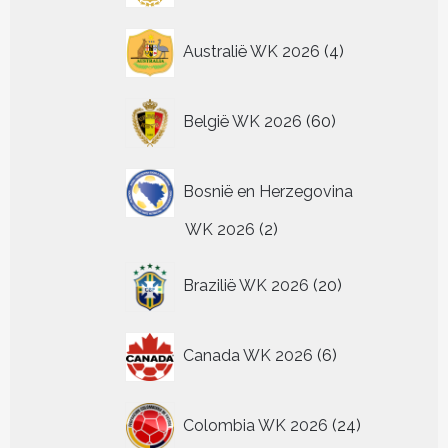
4
Australië WK 2026
4
producten
60
België WK 2026
60
producten
Bosnië en Herzegovina
2
WK 2026
2
producten
20
Brazilië WK 2026
20
producten
6
Canada WK 2026
6
producten
24
Colombia WK 2026
24
producten