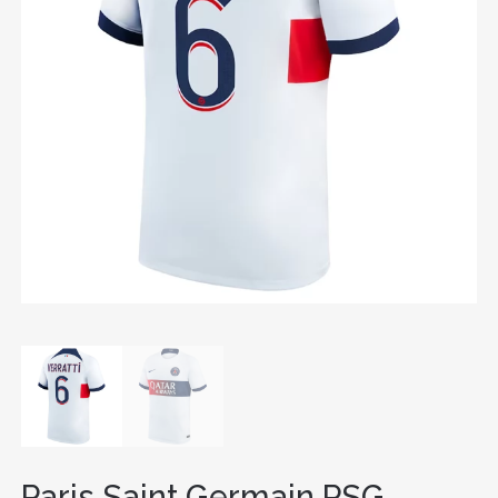
Paris Saint Germain PSG