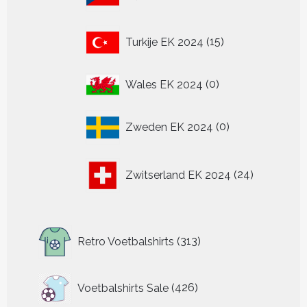
producten
15
Turkije EK 2024
15
producten
0
Wales EK 2024
0
producten
0
Zweden EK 2024
0
producten
24
Zwitserland EK 2024
24
producten
313
Retro Voetbalshirts
313
producten
426
Voetbalshirts Sale
426
producten