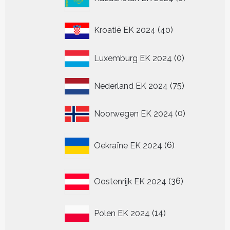
producten
40
Kroatië EK 2024
40
producten
0
Luxemburg EK 2024
0
producten
75
Nederland EK 2024
75
producten
0
Noorwegen EK 2024
0
producten
6
Oekraïne EK 2024
6
producten
36
Oostenrijk EK 2024
36
producten
14
Polen EK 2024
14
producten