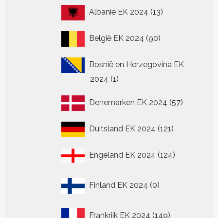
13
Albanië EK 2024
13
producten
90
België EK 2024
90
producten
Bosnië en Herzegovina EK
1
2024
1
product
57
Denemarken EK 2024
57
producten
121
Duitsland EK 2024
121
producten
124
Engeland EK 2024
124
producten
0
Finland EK 2024
0
producten
149
Frankrijk EK 2024
149