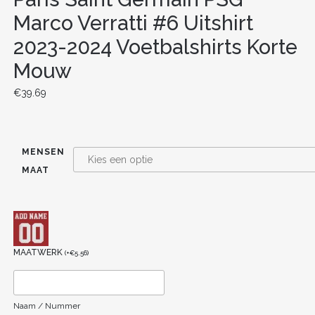
Marco Verratti #6 Uitshirt
2023-2024 Voetbalshirts Korte
Mouw
€
39.69
MENSEN
MAAT
MAATWERK
(
+
€
5.56
)
Naam / Nummer