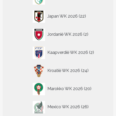
producten
22
Japan WK 2026
22
producten
2
Jordanië WK 2026
2
producten
2
Kaapverdië WK 2026
2
producten
24
Kroatië WK 2026
24
producten
20
Marokko WK 2026
20
producten
26
Mexico WK 2026
26
producten