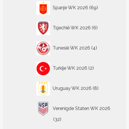
69
Spanje WK 2026
69
producten
6
Tsjechië WK 2026
6
producten
4
Tunesië WK 2026
4
producten
2
Turkije WK 2026
2
producten
8
Uruguay WK 2026
8
producten
Verenigde Staten WK 2026
32
32
producten