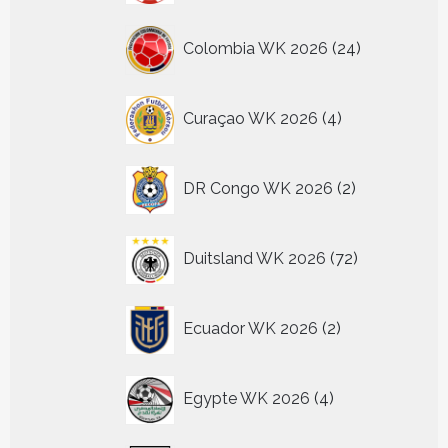
24
Colombia WK 2026
24
producten
4
Curaçao WK 2026
4
producten
2
DR Congo WK 2026
2
producten
72
Duitsland WK 2026
72
producten
2
Ecuador WK 2026
2
producten
4
Egypte WK 2026
4
producten