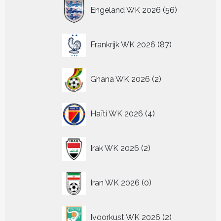
56
Engeland WK 2026
56
producten
87
Frankrijk WK 2026
87
producten
2
Ghana WK 2026
2
producten
4
Haïti WK 2026
4
producten
2
Irak WK 2026
2
producten
0
Iran WK 2026
0
producten
2
Ivoorkust WK 2026
2