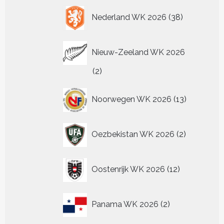
38
Nederland WK 2026
38
producten
Nieuw-Zeeland WK 2026
2
2
producten
13
Noorwegen WK 2026
13
producten
2
Oezbekistan WK 2026
2
producten
12
Oostenrijk WK 2026
12
producten
2
Panama WK 2026
2
producten