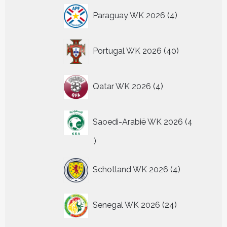
4
Paraguay WK 2026
4
producten
40
Portugal WK 2026
40
producten
4
Qatar WK 2026
4
producten
Saoedi-Arabië WK 2026
4
4
producten
4
Schotland WK 2026
4
producten
24
Senegal WK 2026
24
producten