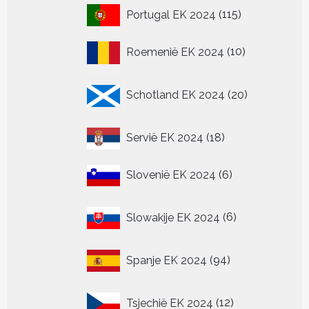
115
Portugal EK 2024
115
producten
10
Roemenië EK 2024
10
producten
20
Schotland EK 2024
20
producten
18
Servië EK 2024
18
producten
6
Slovenië EK 2024
6
producten
6
Slowakije EK 2024
6
producten
94
Spanje EK 2024
94
producten
12
Tsjechië EK 2024
12