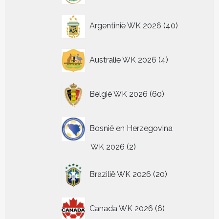
op
de
40
Argentinië WK 2026
40
productpagina
producten
4
Australië WK 2026
4
producten
60
België WK 2026
60
producten
Bosnië en Herzegovina
2
WK 2026
2
producten
20
Brazilië WK 2026
20
producten
6
Canada WK 2026
6
producten