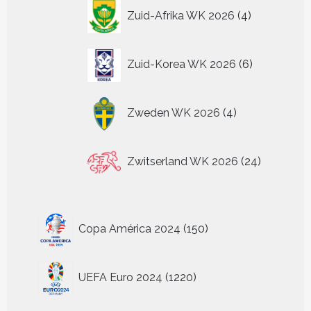
4
Zuid-Afrika WK 2026
4
producten
6
Zuid-Korea WK 2026
6
producten
4
Zweden WK 2026
4
producten
24
Zwitserland WK 2026
24
producten
150
Copa América 2024
150
producten
1220
UEFA Euro 2024
1220
producten