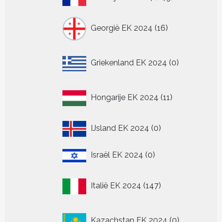
producten
16
Georgië EK 2024
16
producten
0
Griekenland EK 2024
0
producten
11
Hongarije EK 2024
11
producten
0
IJsland EK 2024
0
producten
0
Israël EK 2024
0
producten
147
Italië EK 2024
147
producten
0
Kazachstan EK 2024
0