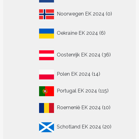
producten
0
Noorwegen EK 2024
0
producten
6
Oekraïne EK 2024
6
producten
36
Oostenrijk EK 2024
36
producten
14
Polen EK 2024
14
producten
115
Portugal EK 2024
115
producten
10
Roemenië EK 2024
10
producten
20
Schotland EK 2024
20
producten