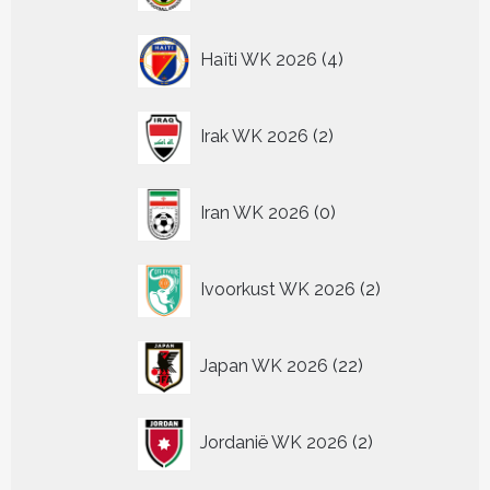
4
Haïti WK 2026
4
producten
2
Irak WK 2026
2
producten
0
Iran WK 2026
0
producten
2
Ivoorkust WK 2026
2
producten
22
Japan WK 2026
22
producten
2
Jordanië WK 2026
2
producten