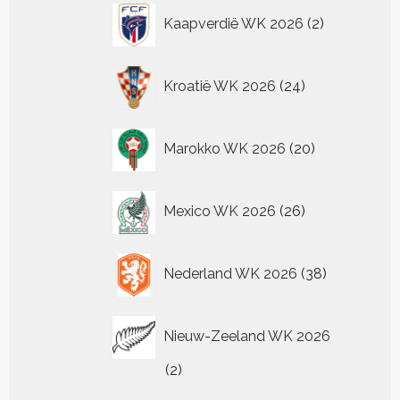
2
Kaapverdië WK 2026
2
producten
24
Kroatië WK 2026
24
producten
20
Marokko WK 2026
20
producten
26
Mexico WK 2026
26
producten
38
Nederland WK 2026
38
producten
Nieuw-Zeeland WK 2026
2
2
producten