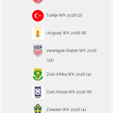
producten
2
Turkije WK 2026
2
producten
8
Uruguay WK 2026
8
producten
Verenigde Staten WK 2026
32
32
producten
4
Zuid-Afrika WK 2026
4
producten
6
Zuid-Korea WK 2026
6
producten
4
Zweden WK 2026
4
producten