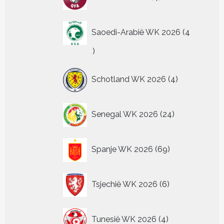
producten
Saoedi-Arabië WK 2026
4
4
producten
4
Schotland WK 2026
4
producten
24
Senegal WK 2026
24
producten
69
Spanje WK 2026
69
producten
6
Tsjechië WK 2026
6
producten
4
Tunesië WK 2026
4