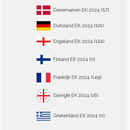
product
57
Denemarken EK 2024
57
producten
121
Duitsland EK 2024
121
producten
124
Engeland EK 2024
124
producten
0
Finland EK 2024
0
producten
149
Frankrijk EK 2024
149
producten
16
Georgië EK 2024
16
producten
0
Griekenland EK 2024
0
producten