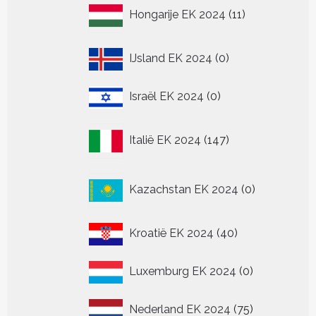
11
Hongarije EK 2024
11
producten
0
IJsland EK 2024
0
producten
0
Israël EK 2024
0
producten
147
Italië EK 2024
147
producten
0
Kazachstan EK 2024
0
producten
40
Kroatië EK 2024
40
producten
0
Luxemburg EK 2024
0
producten
75
Nederland EK 2024
75