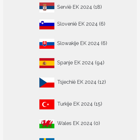
18
Servië EK 2024
18
producten
6
Slovenië EK 2024
6
producten
6
Slowakije EK 2024
6
producten
94
Spanje EK 2024
94
producten
12
Tsjechië EK 2024
12
producten
15
Turkije EK 2024
15
producten
0
Wales EK 2024
0
producten
0