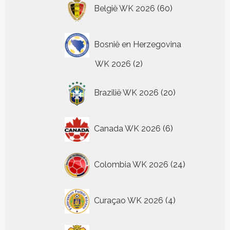
60
België WK 2026
60
producten
Bosnië en Herzegovina
2
WK 2026
2
producten
20
Brazilië WK 2026
20
producten
6
Canada WK 2026
6
producten
24
Colombia WK 2026
24
producten
4
Curaçao WK 2026
4
producten
2