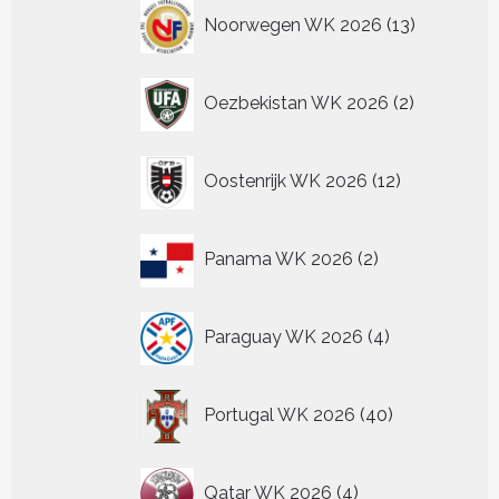
13
Noorwegen WK 2026
13
producten
2
Oezbekistan WK 2026
2
producten
12
Oostenrijk WK 2026
12
producten
2
Panama WK 2026
2
producten
4
Paraguay WK 2026
4
producten
40
Portugal WK 2026
40
producten
4
Qatar WK 2026
4