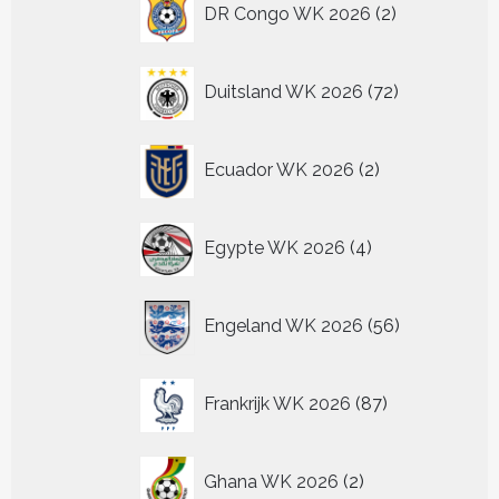
DR Congo WK 2026
2
producten
72
Duitsland WK 2026
72
producten
2
Ecuador WK 2026
2
producten
4
Egypte WK 2026
4
producten
56
Engeland WK 2026
56
producten
87
Frankrijk WK 2026
87
producten
2
Ghana WK 2026
2
producten