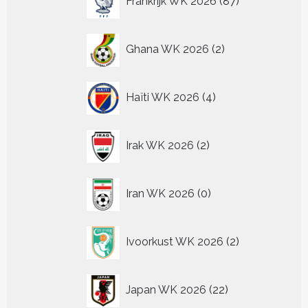
Frankrijk WK 2026
87
producten
2
Ghana WK 2026
2
producten
4
Haïti WK 2026
4
producten
2
Irak WK 2026
2
producten
0
Iran WK 2026
0
producten
2
Ivoorkust WK 2026
2
producten
22
Japan WK 2026
22
producten