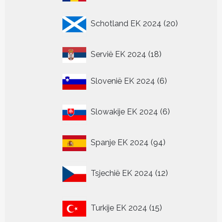
producten
20
Schotland EK 2024
20
producten
18
Servië EK 2024
18
producten
6
Slovenië EK 2024
6
producten
6
Slowakije EK 2024
6
producten
94
Spanje EK 2024
94
producten
12
Tsjechië EK 2024
12
producten
15
Turkije EK 2024
15
producten