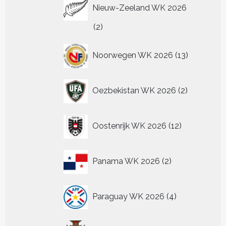
Nieuw-Zeeland WK 2026
2
2
producten
13
Noorwegen WK 2026
13
producten
2
Oezbekistan WK 2026
2
producten
12
Oostenrijk WK 2026
12
producten
2
Panama WK 2026
2
producten
4
Paraguay WK 2026
4
producten
40