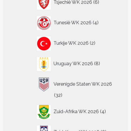
Tsjechië WK 2026
6
producten
4
Tunesië WK 2026
4
producten
2
Turkije WK 2026
2
producten
8
Uruguay WK 2026
8
producten
Verenigde Staten WK 2026
32
32
producten
4
Zuid-Afrika WK 2026
4
producten
6