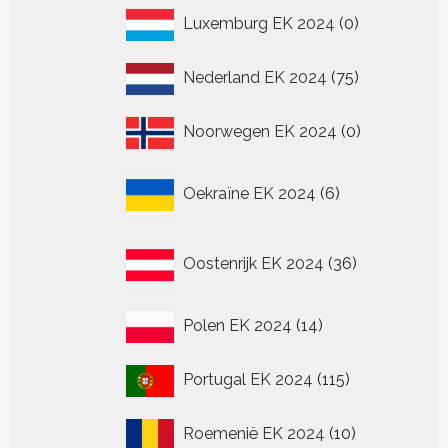
0
Luxemburg EK 2024
0
producten
75
Nederland EK 2024
75
producten
0
Noorwegen EK 2024
0
producten
6
Oekraïne EK 2024
6
producten
36
Oostenrijk EK 2024
36
producten
14
Polen EK 2024
14
producten
115
Portugal EK 2024
115
producten
10
Roemenië EK 2024
10