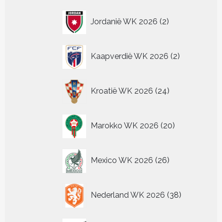
2
Jordanië WK 2026
2
producten
2
Kaapverdië WK 2026
2
producten
24
Kroatië WK 2026
24
producten
20
Marokko WK 2026
20
producten
26
Mexico WK 2026
26
producten
38
Nederland WK 2026
38
producten