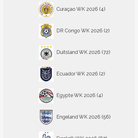
4
Curaçao WK 2026
4
producten
2
DR Congo WK 2026
2
producten
72
Duitsland WK 2026
72
producten
2
Ecuador WK 2026
2
producten
4
Egypte WK 2026
4
producten
56
Engeland WK 2026
56
producten
87