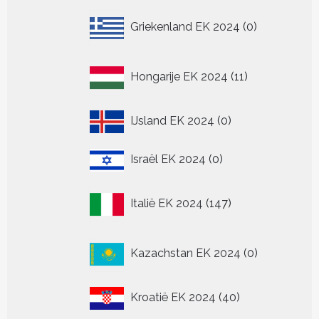
0
Griekenland EK 2024
0
producten
11
Hongarije EK 2024
11
producten
0
IJsland EK 2024
0
producten
0
Israël EK 2024
0
producten
147
Italië EK 2024
147
producten
0
Kazachstan EK 2024
0
producten
40
Kroatië EK 2024
40
producten