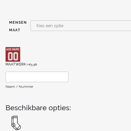
MENSEN
MAAT
MAATWERK
(
+
€
5.56
)
Naam / Nummer
Beschikbare opties: