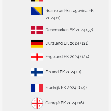
producten
Bosnië en Herzegovina EK
1
2024
1
product
57
Denemarken EK 2024
57
producten
121
Duitsland EK 2024
121
producten
124
Engeland EK 2024
124
producten
0
Finland EK 2024
0
producten
149
Frankrijk EK 2024
149
producten
16
Georgië EK 2024
16
producten