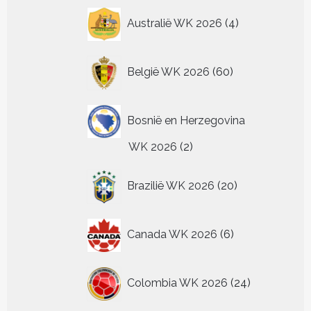
4
Australië WK 2026
4
producten
60
België WK 2026
60
producten
Bosnië en Herzegovina
2
WK 2026
2
producten
20
Brazilië WK 2026
20
producten
6
Canada WK 2026
6
producten
24
Colombia WK 2026
24
producten