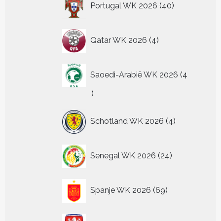
Portugal WK 2026
40
producten
4
Qatar WK 2026
4
producten
Saoedi-Arabië WK 2026
4
4
producten
4
Schotland WK 2026
4
producten
24
Senegal WK 2026
24
producten
69
Spanje WK 2026
69
producten
6