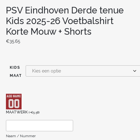
PSV Eindhoven Derde tenue
Kids 2025-26 Voetbalshirt
Korte Mouw + Shorts
€
35.65
KIDS
MAAT
MAATWERK
(
+
€
5.56
)
Naam / Nummer