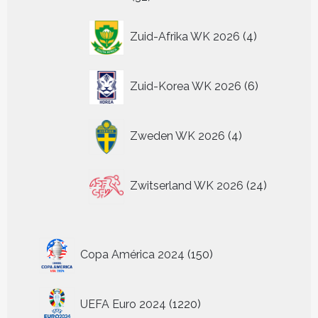
producten
4
Zuid-Afrika WK 2026
4
producten
6
Zuid-Korea WK 2026
6
producten
4
Zweden WK 2026
4
producten
24
Zwitserland WK 2026
24
producten
150
Copa América 2024
150
producten
1220
UEFA Euro 2024
1220
producten