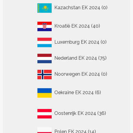
0
Kazachstan EK 2024
0
producten
40
Kroatië EK 2024
40
producten
0
Luxemburg EK 2024
0
producten
75
Nederland EK 2024
75
producten
0
Noorwegen EK 2024
0
producten
6
Oekraïne EK 2024
6
producten
36
Oostenrijk EK 2024
36
producten
14
Polen EK 2024
14