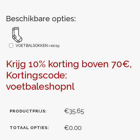
Beschikbare opties:
VOETBALSOKKEN
(
+
€
6.65
)
Krijg 10% korting boven 70€,
Kortingscode:
voetbaleshopnl
€35.65
PRODUCTPRIJS:
€0.00
TOTAAL OPTIES: