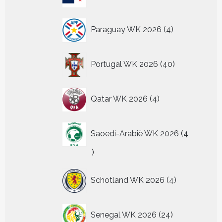
producten
4
Paraguay WK 2026
4
producten
40
Portugal WK 2026
40
producten
4
Qatar WK 2026
4
producten
Saoedi-Arabië WK 2026
4
4
producten
4
Schotland WK 2026
4
producten
24
Senegal WK 2026
24
producten