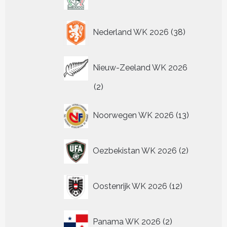
producten
38
Nederland WK 2026
38
producten
Nieuw-Zeeland WK 2026
2
2
producten
13
Noorwegen WK 2026
13
producten
2
Oezbekistan WK 2026
2
producten
12
Oostenrijk WK 2026
12
producten
2
Panama WK 2026
2