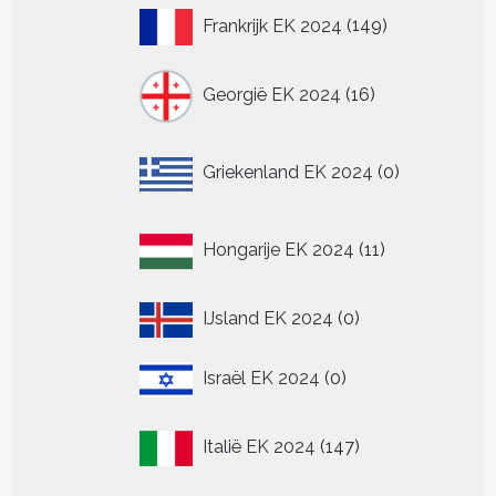
149
Frankrijk EK 2024
149
producten
16
Georgië EK 2024
16
producten
0
Griekenland EK 2024
0
producten
11
Hongarije EK 2024
11
producten
0
IJsland EK 2024
0
producten
0
Israël EK 2024
0
producten
147
Italië EK 2024
147
producten