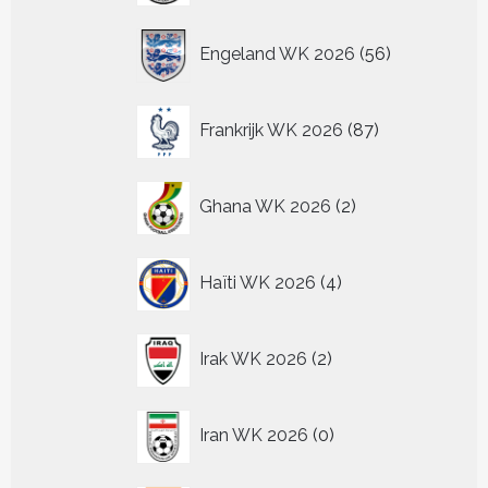
56
Engeland WK 2026
56
producten
87
Frankrijk WK 2026
87
producten
2
Ghana WK 2026
2
producten
4
Haïti WK 2026
4
producten
2
Irak WK 2026
2
producten
0
Iran WK 2026
0
producten