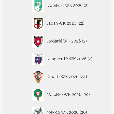
2
Ivoorkust WK 2026
2
producten
22
Japan WK 2026
22
producten
2
Jordanië WK 2026
2
producten
2
Kaapverdië WK 2026
2
producten
24
Kroatië WK 2026
24
producten
20
Marokko WK 2026
20
producten
26
Mexico WK 2026
26