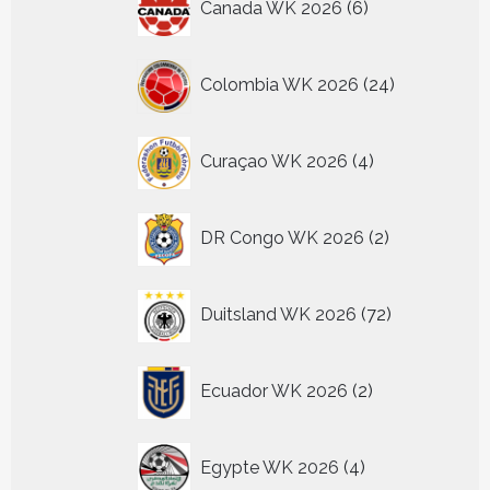
Canada WK 2026
6
producten
24
Colombia WK 2026
24
producten
4
Curaçao WK 2026
4
producten
2
DR Congo WK 2026
2
producten
72
Duitsland WK 2026
72
producten
2
Ecuador WK 2026
2
producten
4
Egypte WK 2026
4
producten