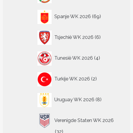
69
Spanje WK 2026
69
producten
6
Tsjechië WK 2026
6
producten
4
Tunesië WK 2026
4
producten
2
Turkije WK 2026
2
producten
8
Uruguay WK 2026
8
producten
Verenigde Staten WK 2026
32
32