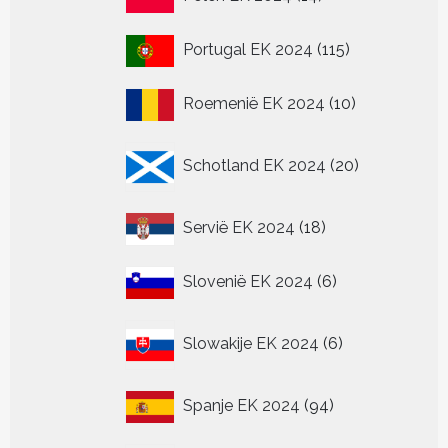
producten
115
Portugal EK 2024
115
producten
10
Roemenië EK 2024
10
producten
20
Schotland EK 2024
20
producten
18
Servië EK 2024
18
producten
6
Slovenië EK 2024
6
producten
6
Slowakije EK 2024
6
producten
94
Spanje EK 2024
94
producten