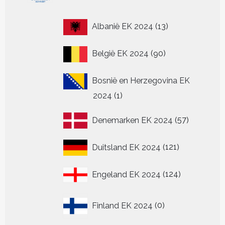
13
Albanië EK 2024
13
producten
90
België EK 2024
90
producten
Bosnië en Herzegovina EK
1
2024
1
product
57
Denemarken EK 2024
57
producten
121
Duitsland EK 2024
121
producten
124
Engeland EK 2024
124
producten
0
Finland EK 2024
0
producten