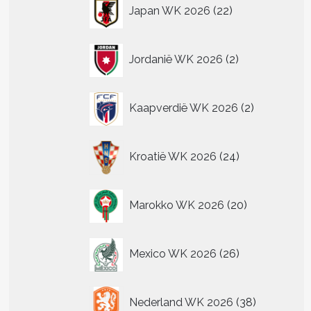
22
Japan WK 2026
22
producten
2
Jordanië WK 2026
2
producten
2
Kaapverdië WK 2026
2
producten
24
Kroatië WK 2026
24
producten
20
Marokko WK 2026
20
producten
26
Mexico WK 2026
26
producten
38
Nederland WK 2026
38
producten