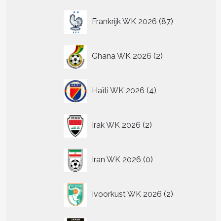
87
Frankrijk WK 2026
87
producten
2
Ghana WK 2026
2
producten
4
Haïti WK 2026
4
producten
2
Irak WK 2026
2
producten
0
Iran WK 2026
0
producten
2
Ivoorkust WK 2026
2
producten