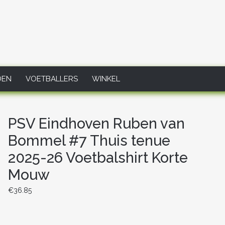
DEN
VOETBALLERS
WINKEL
PSV Eindhoven Ruben van
Bommel #7 Thuis tenue
2025-26 Voetbalshirt Korte
Mouw
€
36.85