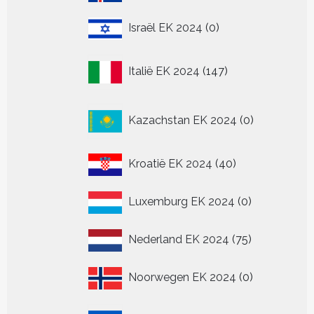
producten
0
Israël EK 2024
0
producten
147
Italië EK 2024
147
producten
0
Kazachstan EK 2024
0
producten
40
Kroatië EK 2024
40
producten
0
Luxemburg EK 2024
0
producten
75
Nederland EK 2024
75
producten
0
Noorwegen EK 2024
0
producten
6