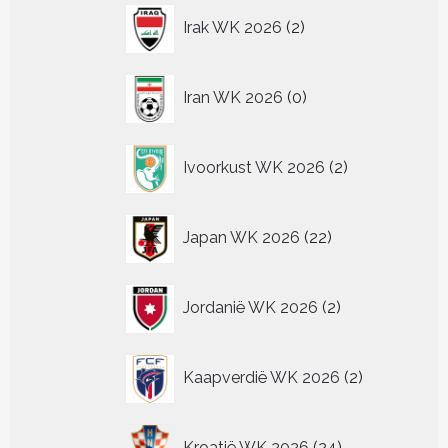
2
Irak WK 2026
2
producten
0
Iran WK 2026
0
producten
2
Ivoorkust WK 2026
2
producten
22
Japan WK 2026
22
producten
2
Jordanië WK 2026
2
producten
2
Kaapverdië WK 2026
2
producten
24
Kroatië WK 2026
24