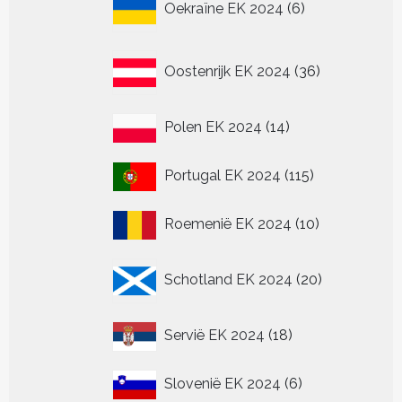
Oekraïne EK 2024
6
producten
36
Oostenrijk EK 2024
36
producten
14
Polen EK 2024
14
producten
115
Portugal EK 2024
115
producten
10
Roemenië EK 2024
10
producten
20
Schotland EK 2024
20
producten
18
Servië EK 2024
18
producten
6
Slovenië EK 2024
6
producten