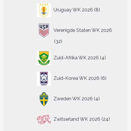
8
Uruguay WK 2026
8
producten
Verenigde Staten WK 2026
32
32
producten
4
Zuid-Afrika WK 2026
4
producten
6
Zuid-Korea WK 2026
6
producten
4
Zweden WK 2026
4
producten
24
Zwitserland WK 2026
24
producten