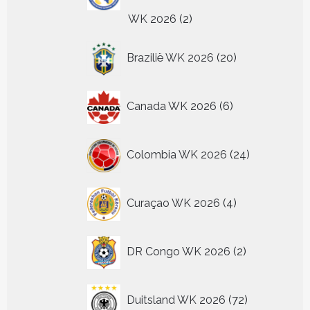
2
WK 2026
2
producten
20
Brazilië WK 2026
20
producten
6
Canada WK 2026
6
producten
24
Colombia WK 2026
24
producten
4
Curaçao WK 2026
4
producten
2
DR Congo WK 2026
2
producten
72
Duitsland WK 2026
72
producten