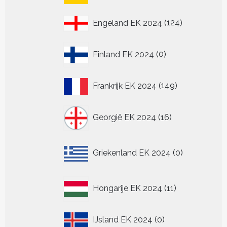
producten
124
Engeland EK 2024
124
producten
0
Finland EK 2024
0
producten
149
Frankrijk EK 2024
149
producten
16
Georgië EK 2024
16
producten
0
Griekenland EK 2024
0
producten
11
Hongarije EK 2024
11
producten
0
IJsland EK 2024
0