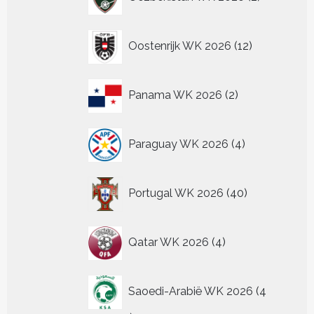
producten
12
Oostenrijk WK 2026
12
producten
2
Panama WK 2026
2
producten
4
Paraguay WK 2026
4
producten
40
Portugal WK 2026
40
producten
4
Qatar WK 2026
4
producten
Saoedi-Arabië WK 2026
4