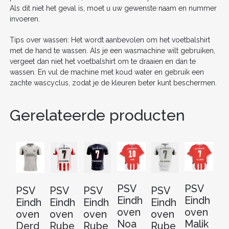
Als dit niet het geval is, moet u uw gewenste naam en nummer
invoeren.
Tips over wassen: Het wordt aanbevolen om het voetbalshirt
met de hand te wassen. Als je een wasmachine wilt gebruiken,
vergeet dan niet het voetbalshirt om te draaien en dan te
wassen. En vul de machine met koud water en gebruik een
zachte wascyclus, zodat je de kleuren beter kunt beschermen.
Gerelateerde producten
PSV
PSV
P
PSV
PSV
PSV
PSV
Eindh
Eindh
Ei
Eindh
Eindh
Eindh
Eindh
oven
oven
o
oven
oven
oven
oven
Noa
Malik
J
Derd
Rube
Rube
Rube