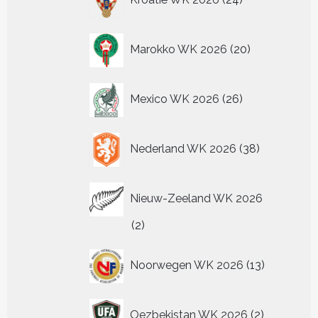
producten
20
Marokko WK 2026
20
producten
26
Mexico WK 2026
26
producten
38
Nederland WK 2026
38
producten
Nieuw-Zeeland WK 2026
2
2
producten
13
Noorwegen WK 2026
13
producten
2
Oezbekistan WK 2026
2