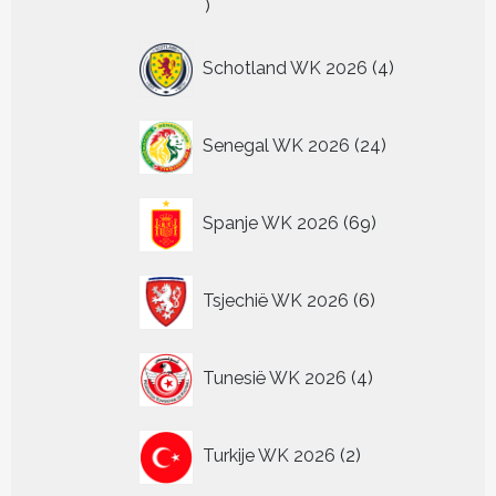
4
producten
4
Schotland WK 2026
4
producten
24
Senegal WK 2026
24
producten
69
Spanje WK 2026
69
producten
6
Tsjechië WK 2026
6
producten
4
Tunesië WK 2026
4
producten
2
Turkije WK 2026
2
producten