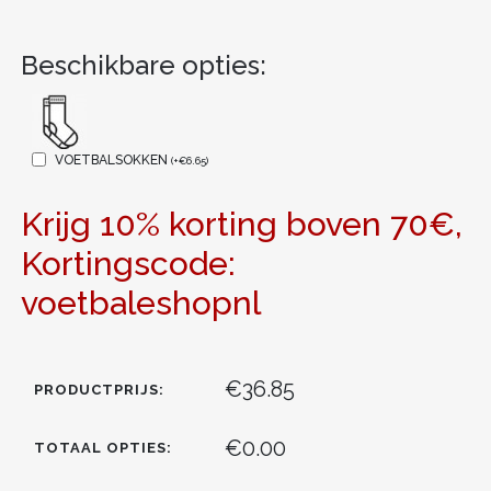
Beschikbare opties:
VOETBALSOKKEN
(
+
€
6.65
)
Krijg 10% korting boven 70€,
Kortingscode:
voetbaleshopnl
€36.85
PRODUCTPRIJS:
€0.00
TOTAAL OPTIES: