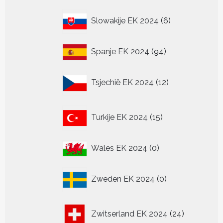
6
Slowakije EK 2024
6
producten
94
Spanje EK 2024
94
producten
12
Tsjechië EK 2024
12
producten
15
Turkije EK 2024
15
producten
0
Wales EK 2024
0
producten
0
Zweden EK 2024
0
producten
24
Zwitserland EK 2024
24
producten