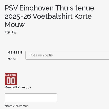
PSV Eindhoven Thuis tenue
2025-26 Voetbalshirt Korte
Mouw
€
36.85
MENSEN
MAAT
MAATWERK
(
+
€
5.56
)
Naam / Nummer