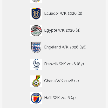
2
Ecuador WK 2026
2
producten
4
Egypte WK 2026
4
producten
56
Engeland WK 2026
56
producten
87
Frankrijk WK 2026
87
producten
2
Ghana WK 2026
2
producten
4
Haïti WK 2026
4
producten