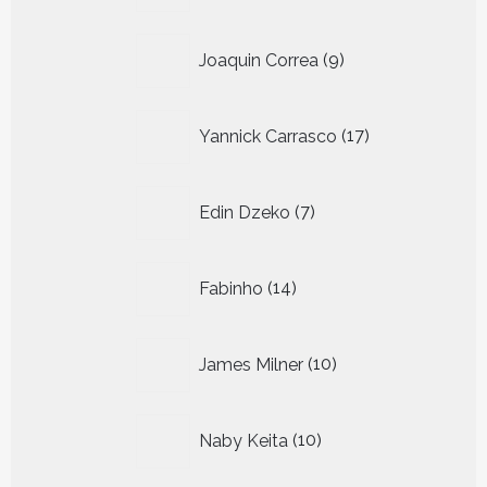
9
Joaquin Correa
9
producten
17
Yannick Carrasco
17
producten
7
Edin Dzeko
7
producten
14
Fabinho
14
producten
10
James Milner
10
producten
10
Naby Keita
10
producten