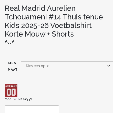
Real Madrid Aurelien
Tchouameni #14 Thuis tenue
Kids 2025-26 Voetbalshirt
Korte Mouw + Shorts
€
35.62
KIDS
MAAT
MAATWERK
(
+
€
5.56
)