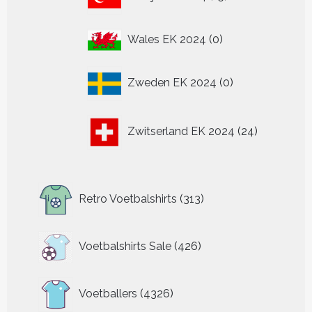
producten
0
Wales EK 2024
0
producten
0
Zweden EK 2024
0
producten
24
Zwitserland EK 2024
24
producten
313
Retro Voetbalshirts
313
producten
426
Voetbalshirts Sale
426
producten
4326
Voetballers
4326
producten