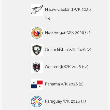
Nieuw-Zeeland WK 2026
2
2
producten
13
Noorwegen WK 2026
13
producten
2
Oezbekistan WK 2026
2
producten
12
Oostenrijk WK 2026
12
producten
2
Panama WK 2026
2
producten
4
Paraguay WK 2026
4
producten