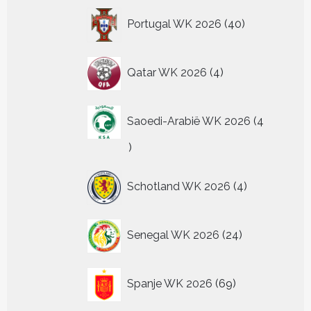
40
Portugal WK 2026
40
producten
4
Qatar WK 2026
4
producten
Saoedi-Arabië WK 2026
4
4
producten
4
Schotland WK 2026
4
producten
24
Senegal WK 2026
24
producten
69
Spanje WK 2026
69
producten