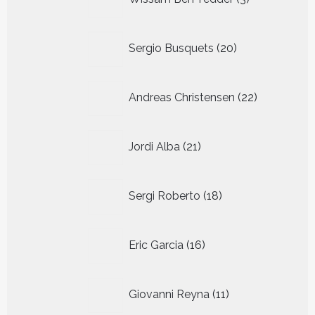
producten
20
Sergio Busquets
20
producten
22
Andreas Christensen
22
producten
21
Jordi Alba
21
producten
18
Sergi Roberto
18
producten
16
Eric Garcia
16
producten
11
Giovanni Reyna
11
producten