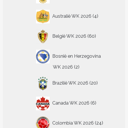
4
Australië WK 2026
4
producten
60
België WK 2026
60
producten
Bosnië en Herzegovina
2
WK 2026
2
producten
20
Brazilië WK 2026
20
producten
6
Canada WK 2026
6
producten
24
Colombia WK 2026
24
producten