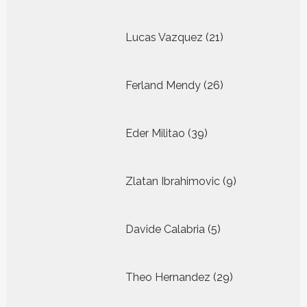
21
Lucas Vazquez
21
producten
26
Ferland Mendy
26
producten
39
Eder Militao
39
producten
9
Zlatan Ibrahimovic
9
producten
5
Davide Calabria
5
producten
29
Theo Hernandez
29
producten