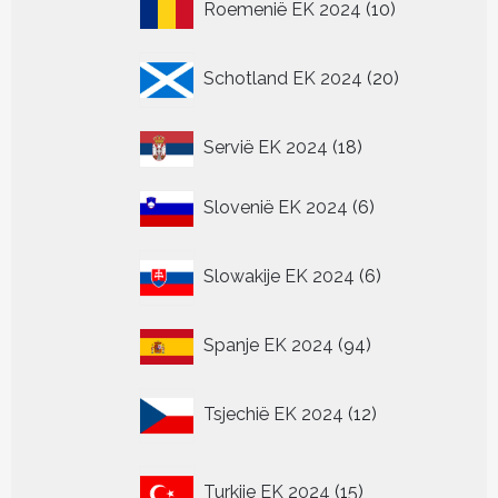
10
Roemenië EK 2024
10
producten
20
Schotland EK 2024
20
producten
18
Servië EK 2024
18
producten
6
Slovenië EK 2024
6
producten
6
Slowakije EK 2024
6
producten
94
Spanje EK 2024
94
producten
12
Tsjechië EK 2024
12
producten
15
Turkije EK 2024
15