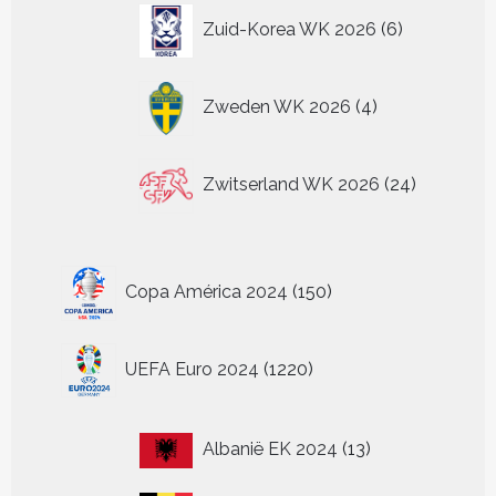
6
Zuid-Korea WK 2026
6
producten
4
Zweden WK 2026
4
producten
24
Zwitserland WK 2026
24
producten
150
Copa América 2024
150
producten
1220
UEFA Euro 2024
1220
producten
13
Albanië EK 2024
13
producten