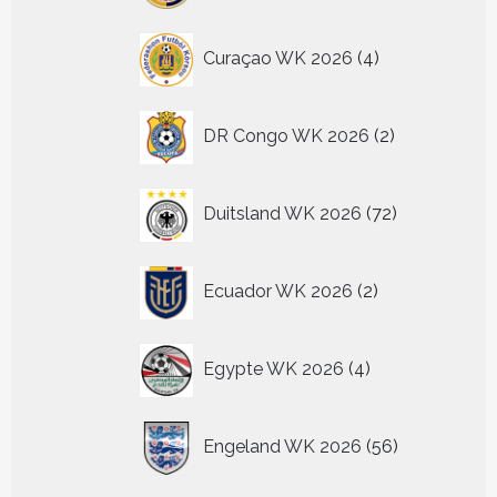
4
Curaçao WK 2026
4
producten
2
DR Congo WK 2026
2
producten
72
Duitsland WK 2026
72
producten
2
Ecuador WK 2026
2
producten
4
Egypte WK 2026
4
producten
56
Engeland WK 2026
56
producten