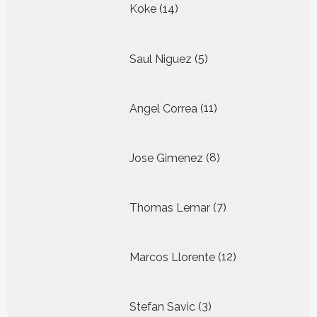
Koke
14
producten
5
Saul Niguez
5
producten
11
Angel Correa
11
producten
8
Jose Gimenez
8
producten
7
Thomas Lemar
7
producten
12
Marcos Llorente
12
producten
3
Stefan Savic
3
producten