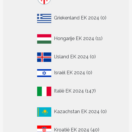
producten
0
Griekenland EK 2024
0
producten
11
Hongarije EK 2024
11
producten
0
IJsland EK 2024
0
producten
0
Israël EK 2024
0
producten
147
Italië EK 2024
147
producten
0
Kazachstan EK 2024
0
producten
40
Kroatië EK 2024
40