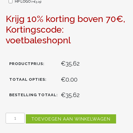
HP LOGO
(
+
€
3.15
)
Krijg 10% korting boven 70€,
Kortingscode:
voetbaleshopnl
€35.62
PRODUCTPRIJS:
€0.00
TOTAAL OPTIES:
€35.62
BESTELLING TOTAAL:
REAL
TOEVOEGEN AAN WINKELWAGEN
MADRID
AURELIEN
TCHOUAMENI