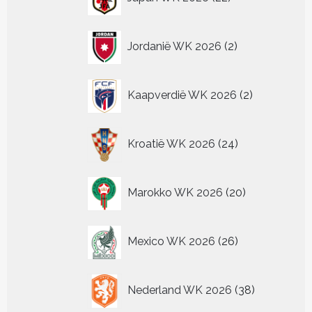
producten
2
Jordanië WK 2026
2
producten
2
Kaapverdië WK 2026
2
producten
24
Kroatië WK 2026
24
producten
20
Marokko WK 2026
20
producten
26
Mexico WK 2026
26
producten
38
Nederland WK 2026
38
producten