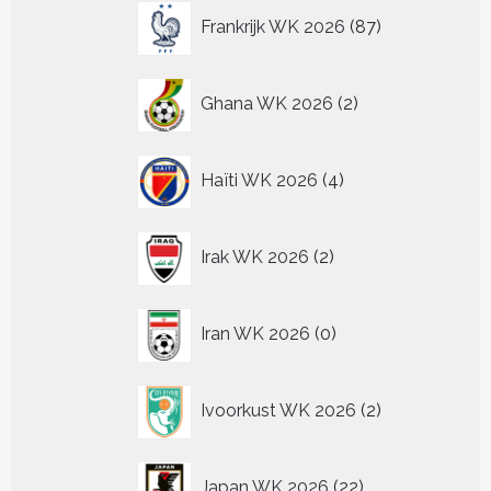
87
Frankrijk WK 2026
87
producten
2
Ghana WK 2026
2
producten
4
Haïti WK 2026
4
producten
2
Irak WK 2026
2
producten
0
Iran WK 2026
0
producten
2
Ivoorkust WK 2026
2
producten
22
Japan WK 2026
22