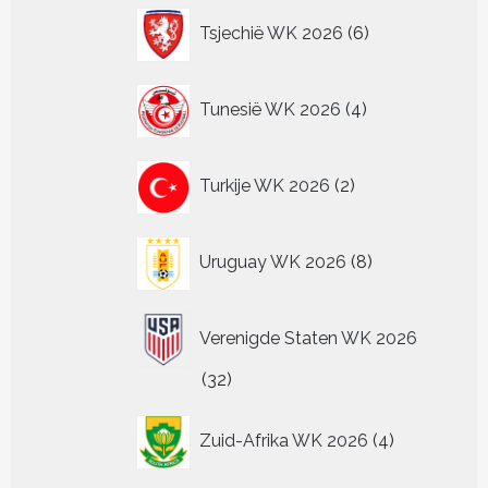
6
Tsjechië WK 2026
6
producten
4
Tunesië WK 2026
4
producten
2
Turkije WK 2026
2
producten
8
Uruguay WK 2026
8
producten
Verenigde Staten WK 2026
32
32
producten
4
Zuid-Afrika WK 2026
4
producten