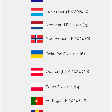
producten
0
Luxemburg EK 2024
0
producten
75
Nederland EK 2024
75
producten
0
Noorwegen EK 2024
0
producten
6
Oekraïne EK 2024
6
producten
36
Oostenrijk EK 2024
36
producten
14
Polen EK 2024
14
producten
115
Portugal EK 2024
115
producten