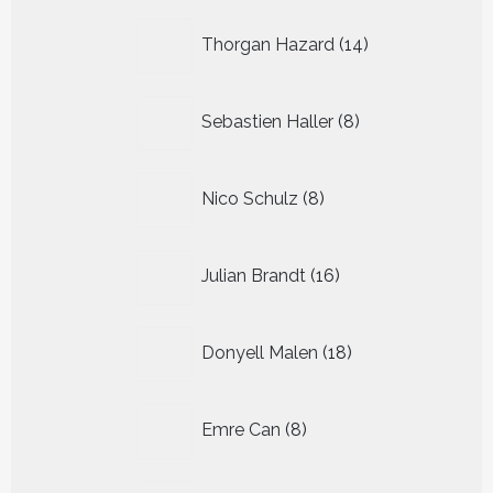
14
Thorgan Hazard
14
producten
8
Sebastien Haller
8
producten
8
Nico Schulz
8
producten
16
Julian Brandt
16
producten
18
Donyell Malen
18
producten
8
Emre Can
8
producten
14