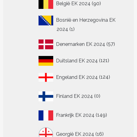
90
België EK 2024
90
producten
Bosnië en Herzegovina EK
1
2024
1
product
57
Denemarken EK 2024
57
producten
121
Duitsland EK 2024
121
producten
124
Engeland EK 2024
124
producten
0
Finland EK 2024
0
producten
149
Frankrijk EK 2024
149
producten
16
Georgië EK 2024
16