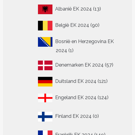
13
Albanië EK 2024
13
producten
90
België EK 2024
90
producten
Bosnië en Herzegovina EK
1
2024
1
product
57
Denemarken EK 2024
57
producten
121
Duitsland EK 2024
121
producten
124
Engeland EK 2024
124
producten
0
Finland EK 2024
0
producten
149
Frankrijk EK 2024
149