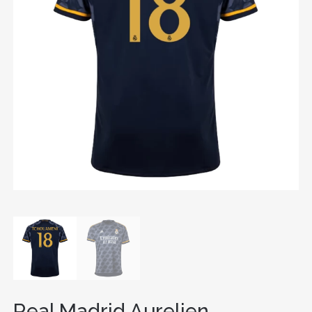
Real Madrid Aurelien