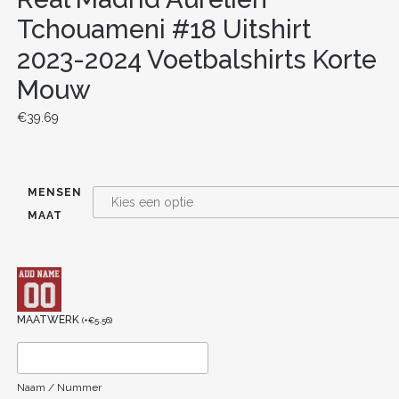
Tchouameni #18 Uitshirt
2023-2024 Voetbalshirts Korte
Mouw
€
39.69
MENSEN
MAAT
MAATWERK
(
+
€
5.56
)
Naam / Nummer