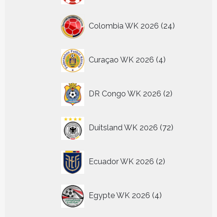
24
Colombia WK 2026
24
producten
4
Curaçao WK 2026
4
producten
2
DR Congo WK 2026
2
producten
72
Duitsland WK 2026
72
producten
2
Ecuador WK 2026
2
producten
4
Egypte WK 2026
4
producten