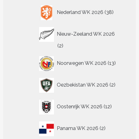
38
Nederland WK 2026
38
producten
Nieuw-Zeeland WK 2026
2
2
producten
13
Noorwegen WK 2026
13
producten
2
Oezbekistan WK 2026
2
producten
12
Oostenrijk WK 2026
12
producten
2
Panama WK 2026
2
producten