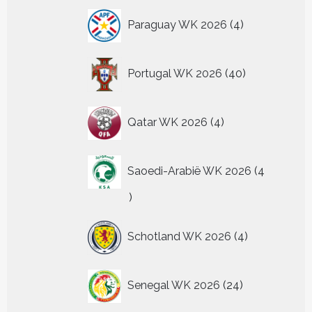
4
Paraguay WK 2026
4
producten
40
Portugal WK 2026
40
producten
4
Qatar WK 2026
4
producten
Saoedi-Arabië WK 2026
4
4
producten
4
Schotland WK 2026
4
producten
24
Senegal WK 2026
24
producten