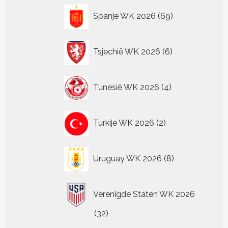
69
Spanje WK 2026
69
producten
6
Tsjechië WK 2026
6
producten
4
Tunesië WK 2026
4
producten
2
Turkije WK 2026
2
producten
8
Uruguay WK 2026
8
producten
Verenigde Staten WK 2026
32
32
producten