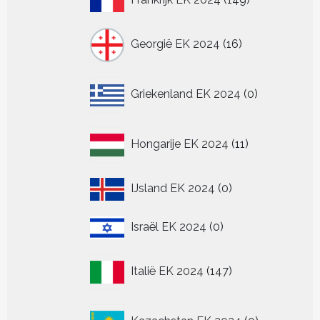
producten
16
Georgië EK 2024
16
producten
0
Griekenland EK 2024
0
producten
11
Hongarije EK 2024
11
producten
0
IJsland EK 2024
0
producten
0
Israël EK 2024
0
producten
147
Italië EK 2024
147
producten
0