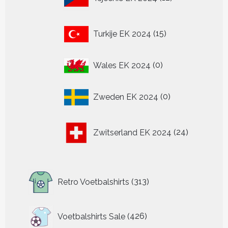
producten
15
Turkije EK 2024
15
producten
0
Wales EK 2024
0
producten
0
Zweden EK 2024
0
producten
24
Zwitserland EK 2024
24
producten
313
Retro Voetbalshirts
313
producten
426
Voetbalshirts Sale
426
producten