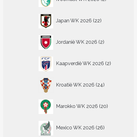
producten
22
Japan WK 2026
22
producten
2
Jordanië WK 2026
2
producten
2
Kaapverdië WK 2026
2
producten
24
Kroatië WK 2026
24
producten
20
Marokko WK 2026
20
producten
26
Mexico WK 2026
26
producten