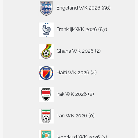
56
Engeland WK 2026
56
producten
87
Frankrijk WK 2026
87
producten
2
Ghana WK 2026
2
producten
4
Haïti WK 2026
4
producten
2
Irak WK 2026
2
producten
0
Iran WK 2026
0
producten
2
Ivoorkust WK 2026
2