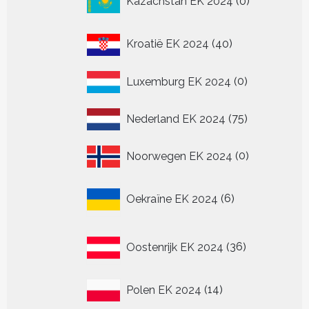
Kazachstan EK 2024
0
producten
40
Kroatië EK 2024
40
producten
0
Luxemburg EK 2024
0
producten
75
Nederland EK 2024
75
producten
0
Noorwegen EK 2024
0
producten
6
Oekraïne EK 2024
6
producten
36
Oostenrijk EK 2024
36
producten
14
Polen EK 2024
14
producten