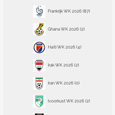
87
Frankrijk WK 2026
87
producten
2
Ghana WK 2026
2
producten
4
Haïti WK 2026
4
producten
2
Irak WK 2026
2
producten
0
Iran WK 2026
0
producten
2
Ivoorkust WK 2026
2
producten