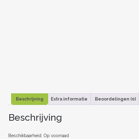
Beschrijving
Extra informatie
Beoordelingen (0)
Beschrijving
Beschikbaarheid: Op voorraad