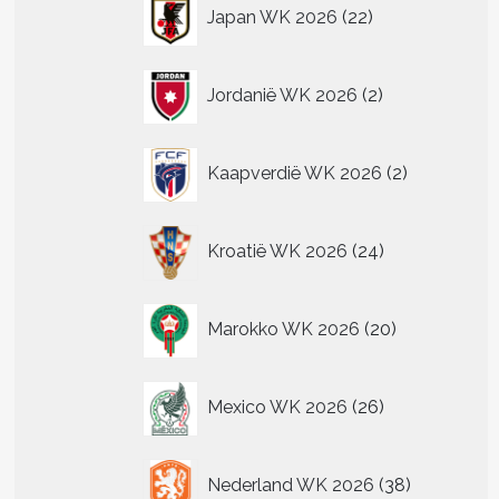
22
Japan WK 2026
22
producten
2
Jordanië WK 2026
2
producten
2
Kaapverdië WK 2026
2
producten
24
Kroatië WK 2026
24
producten
20
Marokko WK 2026
20
producten
26
Mexico WK 2026
26
producten
38
Nederland WK 2026
38
producten