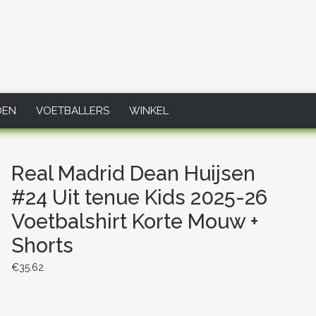
DEN
VOETBALLERS
WINKEL
Real Madrid Dean Huijsen
#24 Uit tenue Kids 2025-26
Voetbalshirt Korte Mouw +
Shorts
€
35.62