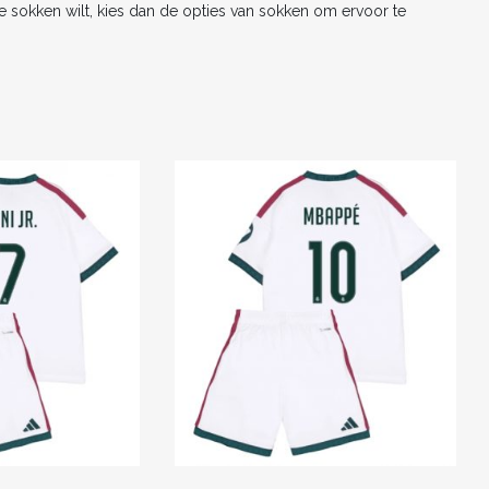
de sokken wilt, kies dan de opties van sokken om ervoor te
k