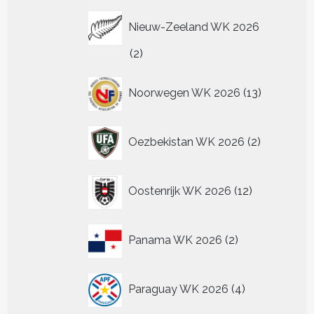
Nieuw-Zeeland WK 2026
2
2
producten
13
Noorwegen WK 2026
13
producten
2
Oezbekistan WK 2026
2
producten
12
Oostenrijk WK 2026
12
producten
2
Panama WK 2026
2
producten
4
Paraguay WK 2026
4
producten