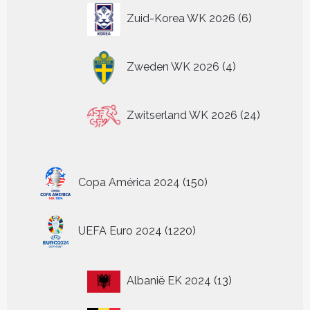
6
Zuid-Korea WK 2026
6
producten
4
Zweden WK 2026
4
producten
24
Zwitserland WK 2026
24
producten
150
Copa América 2024
150
producten
1220
UEFA Euro 2024
1220
producten
13
Albanië EK 2024
13
producten