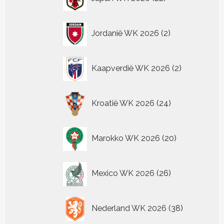
producten
2
Jordanië WK 2026
2
producten
2
Kaapverdië WK 2026
2
producten
24
Kroatië WK 2026
24
producten
20
Marokko WK 2026
20
producten
26
Mexico WK 2026
26
producten
38
Nederland WK 2026
38
producten