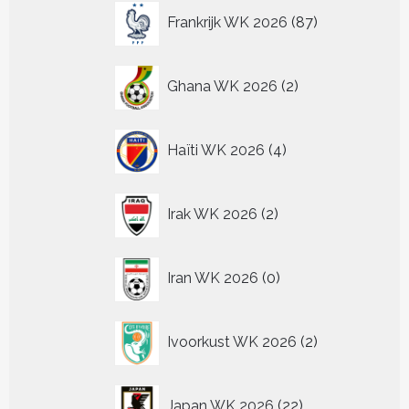
87
Frankrijk WK 2026
87
producten
2
Ghana WK 2026
2
producten
4
Haïti WK 2026
4
producten
2
Irak WK 2026
2
producten
0
Iran WK 2026
0
producten
2
Ivoorkust WK 2026
2
producten
22
Japan WK 2026
22