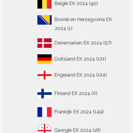
90
België EK 2024
90
producten
Bosnië en Herzegovina EK
1
2024
1
product
57
Denemarken EK 2024
57
producten
121
Duitsland EK 2024
121
producten
124
Engeland EK 2024
124
producten
0
Finland EK 2024
0
producten
149
Frankrijk EK 2024
149
producten
16
Georgië EK 2024
16