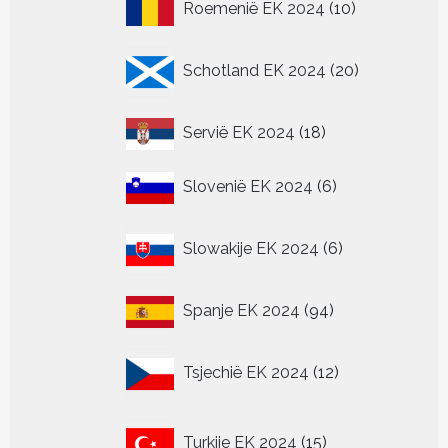
10
Roemenië EK 2024
10
producten
20
Schotland EK 2024
20
producten
18
Servië EK 2024
18
producten
6
Slovenië EK 2024
6
producten
6
Slowakije EK 2024
6
producten
94
Spanje EK 2024
94
producten
12
Tsjechië EK 2024
12
producten
15
Turkije EK 2024
15