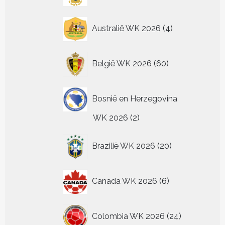
4
Australië WK 2026
4
producten
60
België WK 2026
60
producten
Bosnië en Herzegovina
2
WK 2026
2
producten
20
Brazilië WK 2026
20
producten
6
Canada WK 2026
6
producten
24
Colombia WK 2026
24
producten