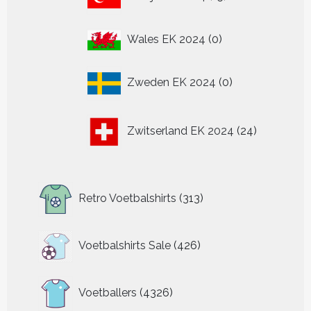
producten
0
Wales EK 2024
0
producten
0
Zweden EK 2024
0
producten
24
Zwitserland EK 2024
24
producten
313
Retro Voetbalshirts
313
producten
426
Voetbalshirts Sale
426
producten
4326
Voetballers
4326
producten