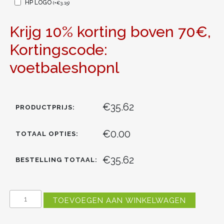
HP LOGO
(
+
€
3.15
)
Krijg 10% korting boven 70€,
Kortingscode:
voetbaleshopnl
€35.62
PRODUCTPRIJS:
€0.00
TOTAAL OPTIES:
€35.62
BESTELLING TOTAAL:
REAL
TOEVOEGEN AAN WINKELWAGEN
MADRID
JUDE
BELLINGHAM