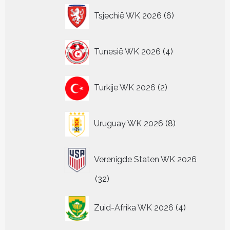
6
Tsjechië WK 2026
6
producten
4
Tunesië WK 2026
4
producten
2
Turkije WK 2026
2
producten
8
Uruguay WK 2026
8
producten
Verenigde Staten WK 2026
32
32
producten
4
Zuid-Afrika WK 2026
4
producten