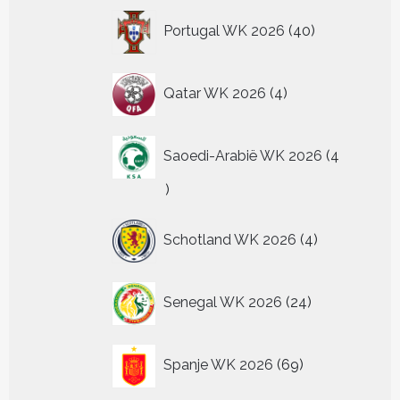
40
Portugal WK 2026
40
producten
4
Qatar WK 2026
4
producten
Saoedi-Arabië WK 2026
4
4
producten
4
Schotland WK 2026
4
producten
24
Senegal WK 2026
24
producten
69
Spanje WK 2026
69
producten