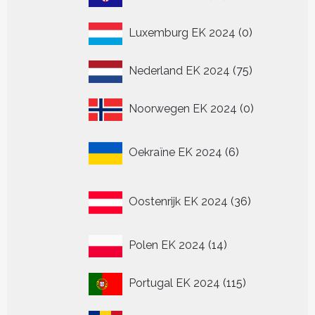
producten
0
Luxemburg EK 2024
0
producten
75
Nederland EK 2024
75
producten
0
Noorwegen EK 2024
0
producten
6
Oekraïne EK 2024
6
producten
36
Oostenrijk EK 2024
36
producten
14
Polen EK 2024
14
producten
115
Portugal EK 2024
115
producten