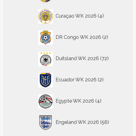
4
Curaçao WK 2026
4
producten
2
DR Congo WK 2026
2
producten
72
Duitsland WK 2026
72
producten
2
Ecuador WK 2026
2
producten
4
Egypte WK 2026
4
producten
56
Engeland WK 2026
56
producten