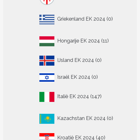
producten
0
Griekenland EK 2024
0
producten
11
Hongarije EK 2024
11
producten
0
IJsland EK 2024
0
producten
0
Israël EK 2024
0
producten
147
Italië EK 2024
147
producten
0
Kazachstan EK 2024
0
producten
40
Kroatië EK 2024
40