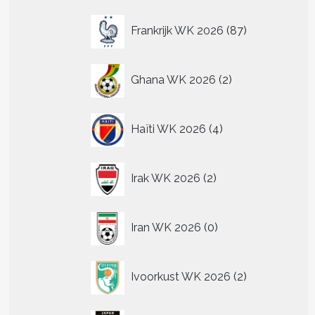
87
Frankrijk WK 2026
87
producten
2
Ghana WK 2026
2
producten
4
Haïti WK 2026
4
producten
2
Irak WK 2026
2
producten
0
Iran WK 2026
0
producten
2
Ivoorkust WK 2026
2
producten