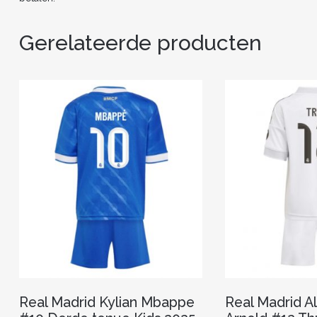
Gerelateerde producten
Real Madrid Kylian Mbappe
Real Madrid A