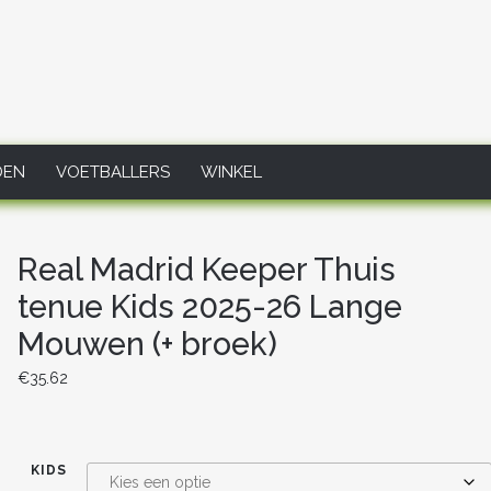
DEN
VOETBALLERS
WINKEL
Real Madrid Keeper Thuis
tenue Kids 2025-26 Lange
Mouwen (+ broek)
€
35.62
KIDS