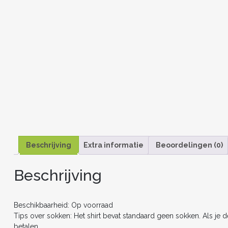
Beschrijving
Extra informatie
Beoordelingen (0)
Beschrijving
Beschikbaarheid: Op voorraad
Tips over sokken: Het shirt bevat standaard geen sokken. Als je 
betalen.