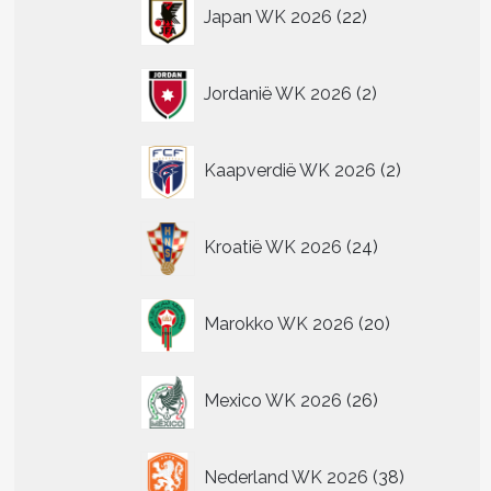
22
Japan WK 2026
22
producten
2
Jordanië WK 2026
2
producten
2
Kaapverdië WK 2026
2
producten
24
Kroatië WK 2026
24
producten
20
Marokko WK 2026
20
producten
26
Mexico WK 2026
26
producten
38
Nederland WK 2026
38
producten