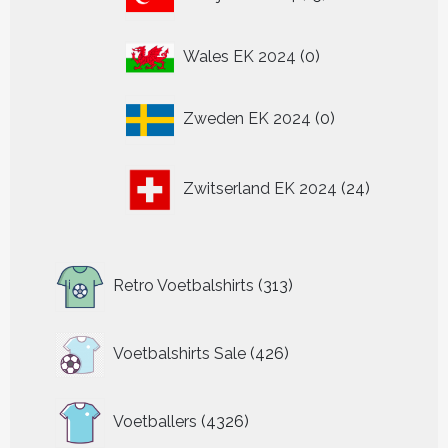
producten
0
Wales EK 2024
0
producten
0
Zweden EK 2024
0
producten
24
Zwitserland EK 2024
24
producten
313
Retro Voetbalshirts
313
producten
426
Voetbalshirts Sale
426
producten
4326
Voetballers
4326
producten