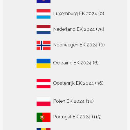
producten
0
Luxemburg EK 2024
0
producten
75
Nederland EK 2024
75
producten
0
Noorwegen EK 2024
0
producten
6
Oekraïne EK 2024
6
producten
36
Oostenrijk EK 2024
36
producten
14
Polen EK 2024
14
producten
115
Portugal EK 2024
115
producten