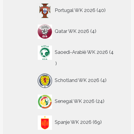
40
Portugal WK 2026
40
producten
4
Qatar WK 2026
4
producten
Saoedi-Arabië WK 2026
4
4
producten
4
Schotland WK 2026
4
producten
24
Senegal WK 2026
24
producten
69
Spanje WK 2026
69
producten