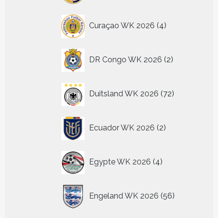
4
Curaçao WK 2026
4
producten
2
DR Congo WK 2026
2
producten
72
Duitsland WK 2026
72
producten
2
Ecuador WK 2026
2
producten
4
Egypte WK 2026
4
producten
56
Engeland WK 2026
56
producten