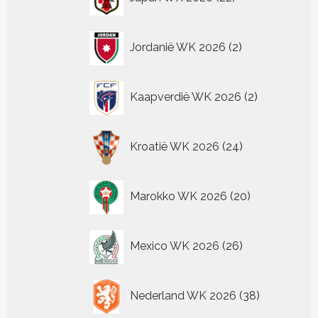
producten
2
Jordanië WK 2026
2
producten
2
Kaapverdië WK 2026
2
producten
24
Kroatië WK 2026
24
producten
20
Marokko WK 2026
20
producten
26
Mexico WK 2026
26
producten
38
Nederland WK 2026
38
producten