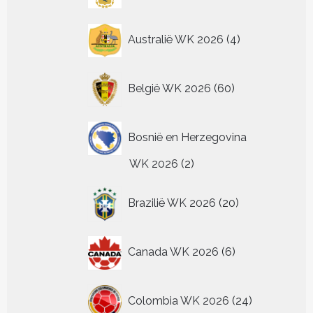
4
Australië WK 2026
4
producten
60
België WK 2026
60
producten
Bosnië en Herzegovina
2
WK 2026
2
producten
20
Brazilië WK 2026
20
producten
6
Canada WK 2026
6
producten
24
Colombia WK 2026
24
producten