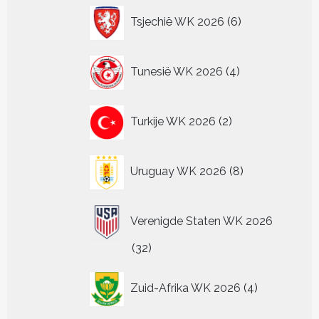
6
Tsjechië WK 2026
6
producten
4
Tunesië WK 2026
4
producten
2
Turkije WK 2026
2
producten
8
Uruguay WK 2026
8
producten
Verenigde Staten WK 2026
32
32
producten
4
Zuid-Afrika WK 2026
4
producten