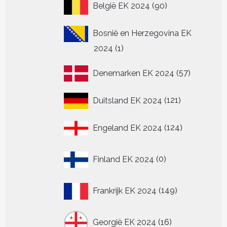
90
België EK 2024
90
producten
Bosnië en Herzegovina EK
1
2024
1
product
57
Denemarken EK 2024
57
producten
121
Duitsland EK 2024
121
producten
124
Engeland EK 2024
124
producten
0
Finland EK 2024
0
producten
149
Frankrijk EK 2024
149
producten
16
Georgië EK 2024
16