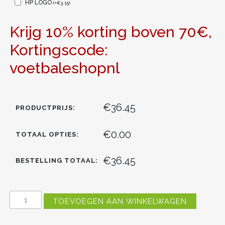
HP LOGO
(
+
€
3.15
)
Krijg 10% korting boven 70€,
Kortingscode:
voetbaleshopnl
€36.45
PRODUCTPRIJS:
€0.00
TOTAAL OPTIES:
€36.45
BESTELLING TOTAAL:
REAL
TOEVOEGEN AAN WINKELWAGEN
MADRID
VINICIUS
JUNIOR