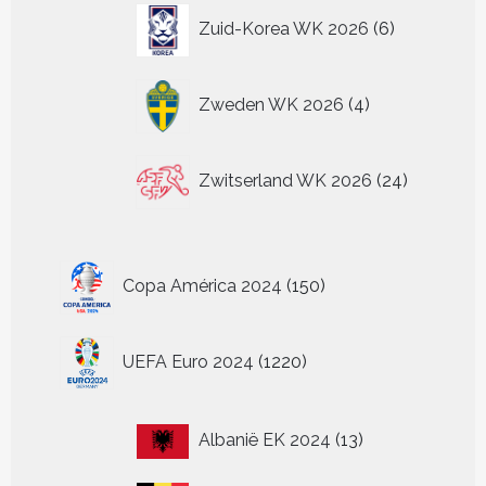
6
Zuid-Korea WK 2026
6
producten
4
Zweden WK 2026
4
producten
24
Zwitserland WK 2026
24
producten
150
Copa América 2024
150
producten
1220
UEFA Euro 2024
1220
producten
13
Albanië EK 2024
13
producten