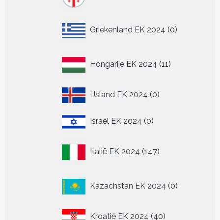
producten
0
Griekenland EK 2024
0
producten
11
Hongarije EK 2024
11
producten
0
IJsland EK 2024
0
producten
0
Israël EK 2024
0
producten
147
Italië EK 2024
147
producten
0
Kazachstan EK 2024
0
producten
40
Kroatië EK 2024
40