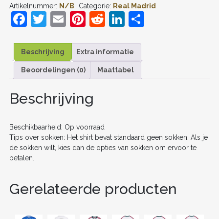
Artikelnummer:
N/B
Categorie:
Real Madrid
#7
F
T
E
Pi
R
Li
D
THUIS
TENUE
a
w
m
nt
e
n
el
KIDS
2025-
c
itt
ai
er
d
k
e
26
Beschrijving
Extra informatie
VOETBALSHIRT
e
er
l
e
di
e
n
KORTE
Beoordelingen (0)
Maattabel
b
st
t
dI
MOUW
+
o
n
Beschrijving
SHORTS
AANTAL
o
k
Beschikbaarheid: Op voorraad
Tips over sokken: Het shirt bevat standaard geen sokken. Als je
de sokken wilt, kies dan de opties van sokken om ervoor te
betalen.
Gerelateerde producten