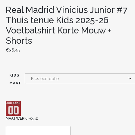
Real Madrid Vinicius Junior #7
Thuis tenue Kids 2025-26
Voetbalshirt Korte Mouw +
Shorts
€
36.45
KIDS
MAAT
MAATWERK
(
+
€
5.56
)