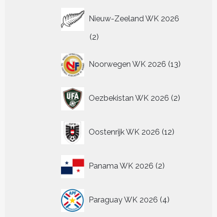
Nieuw-Zeeland WK 2026
2
2
producten
13
Noorwegen WK 2026
13
producten
2
Oezbekistan WK 2026
2
producten
12
Oostenrijk WK 2026
12
producten
2
Panama WK 2026
2
producten
4
Paraguay WK 2026
4
producten