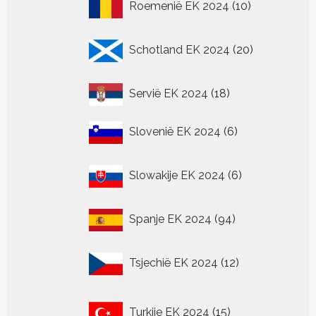
10
Roemenië EK 2024
10
producten
20
Schotland EK 2024
20
producten
18
Servië EK 2024
18
producten
6
Slovenië EK 2024
6
producten
6
Slowakije EK 2024
6
producten
94
Spanje EK 2024
94
producten
12
Tsjechië EK 2024
12
producten
15
Turkije EK 2024
15