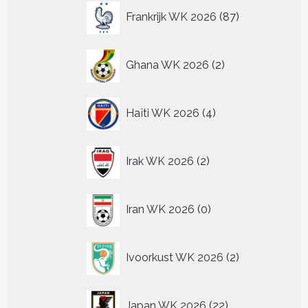
87
Frankrijk WK 2026
87
producten
2
Ghana WK 2026
2
producten
4
Haïti WK 2026
4
producten
2
Irak WK 2026
2
producten
0
Iran WK 2026
0
producten
2
Ivoorkust WK 2026
2
producten
22
Japan WK 2026
22