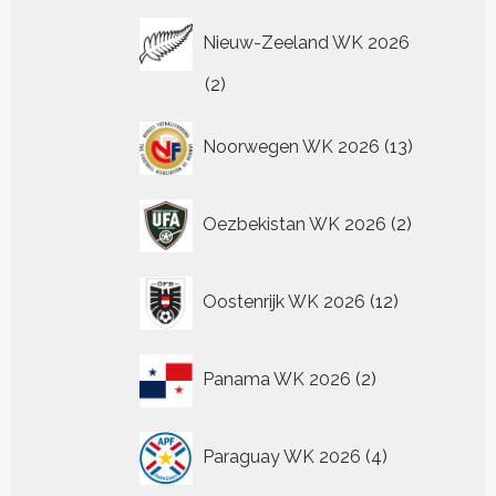
Nieuw-Zeeland WK 2026
2
2
producten
13
Noorwegen WK 2026
13
producten
2
Oezbekistan WK 2026
2
producten
12
Oostenrijk WK 2026
12
producten
2
Panama WK 2026
2
producten
4
Paraguay WK 2026
4
producten