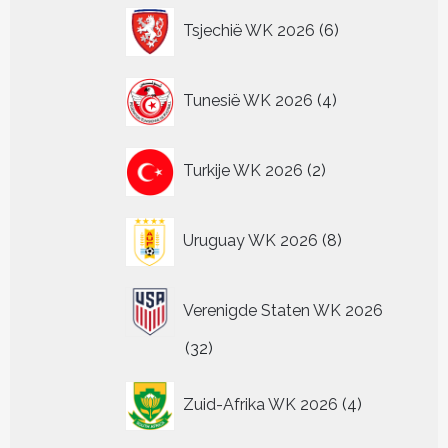
6
Tsjechië WK 2026
6
producten
4
Tunesië WK 2026
4
producten
2
Turkije WK 2026
2
producten
8
Uruguay WK 2026
8
producten
Verenigde Staten WK 2026
32
32
producten
4
Zuid-Afrika WK 2026
4
producten