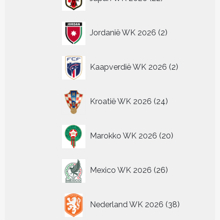
producten
2
Jordanië WK 2026
2
producten
2
Kaapverdië WK 2026
2
producten
24
Kroatië WK 2026
24
producten
20
Marokko WK 2026
20
producten
26
Mexico WK 2026
26
producten
38
Nederland WK 2026
38
producten