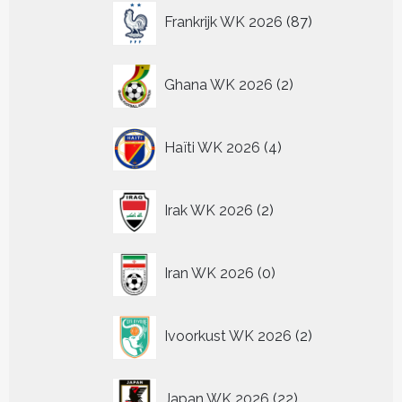
87
Frankrijk WK 2026
87
producten
2
Ghana WK 2026
2
producten
4
Haïti WK 2026
4
producten
2
Irak WK 2026
2
producten
0
Iran WK 2026
0
producten
2
Ivoorkust WK 2026
2
producten
22
Japan WK 2026
22