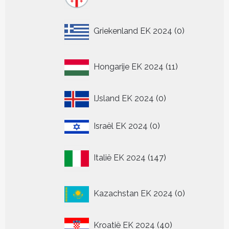
producten
0
Griekenland EK 2024
0
producten
11
Hongarije EK 2024
11
producten
0
IJsland EK 2024
0
producten
0
Israël EK 2024
0
producten
147
Italië EK 2024
147
producten
0
Kazachstan EK 2024
0
producten
40
Kroatië EK 2024
40