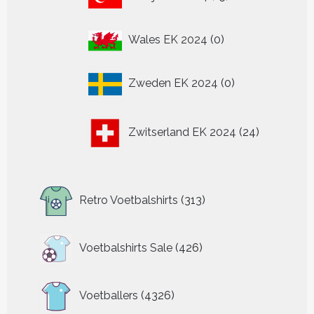
producten
0
Wales EK 2024
0
producten
0
Zweden EK 2024
0
producten
24
Zwitserland EK 2024
24
producten
313
Retro Voetbalshirts
313
producten
426
Voetbalshirts Sale
426
producten
4326
Voetballers
4326
producten