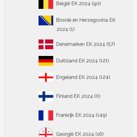
90
België EK 2024
90
producten
Bosnië en Herzegovina EK
1
2024
1
product
57
Denemarken EK 2024
57
producten
121
Duitsland EK 2024
121
producten
124
Engeland EK 2024
124
producten
0
Finland EK 2024
0
producten
149
Frankrijk EK 2024
149
producten
16
Georgië EK 2024
16