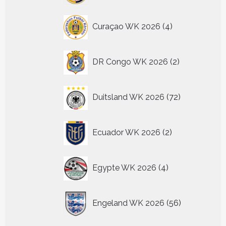
4
Curaçao WK 2026
4
producten
2
DR Congo WK 2026
2
producten
72
Duitsland WK 2026
72
producten
2
Ecuador WK 2026
2
producten
4
Egypte WK 2026
4
producten
56
Engeland WK 2026
56
producten