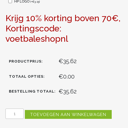
HP LOGO
(
+
€
3.15
)
Krijg 10% korting boven 70€,
Kortingscode:
voetbaleshopnl
€35.62
PRODUCTPRIJS:
€0.00
TOTAAL OPTIES:
€35.62
BESTELLING TOTAAL:
REAL
TOEVOEGEN AAN WINKELWAGEN
MADRID
VINICIUS
JUNIOR