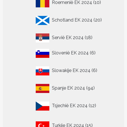
10
Roemenië EK 2024
10
producten
20
Schotland EK 2024
20
producten
18
Servië EK 2024
18
producten
6
Slovenië EK 2024
6
producten
6
Slowakije EK 2024
6
producten
94
Spanje EK 2024
94
producten
12
Tsjechië EK 2024
12
producten
15
Turkije EK 2024
15