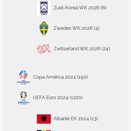
6
Zuid-Korea WK 2026
6
producten
4
Zweden WK 2026
4
producten
24
Zwitserland WK 2026
24
producten
150
Copa América 2024
150
producten
1220
UEFA Euro 2024
1220
producten
13
Albanië EK 2024
13
producten