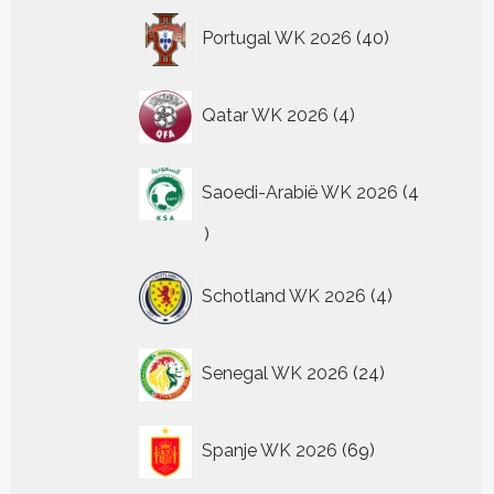
40
Portugal WK 2026
40
producten
4
Qatar WK 2026
4
producten
Saoedi-Arabië WK 2026
4
4
producten
4
Schotland WK 2026
4
producten
24
Senegal WK 2026
24
producten
69
Spanje WK 2026
69
producten