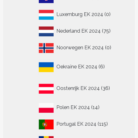
producten
0
Luxemburg EK 2024
0
producten
75
Nederland EK 2024
75
producten
0
Noorwegen EK 2024
0
producten
6
Oekraïne EK 2024
6
producten
36
Oostenrijk EK 2024
36
producten
14
Polen EK 2024
14
producten
115
Portugal EK 2024
115
producten