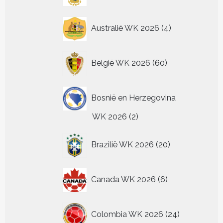
4
Australië WK 2026
4
producten
60
België WK 2026
60
producten
Bosnië en Herzegovina
2
WK 2026
2
producten
20
Brazilië WK 2026
20
producten
6
Canada WK 2026
6
producten
24
Colombia WK 2026
24
producten