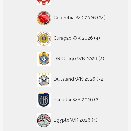
producten
24
Colombia WK 2026
24
producten
4
Curaçao WK 2026
4
producten
2
DR Congo WK 2026
2
producten
72
Duitsland WK 2026
72
producten
2
Ecuador WK 2026
2
producten
4
Egypte WK 2026
4
producten