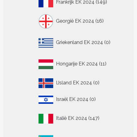
149
Frankrijk EK 2024
149
producten
16
Georgië EK 2024
16
producten
0
Griekenland EK 2024
0
producten
11
Hongarije EK 2024
11
producten
0
IJsland EK 2024
0
producten
0
Israël EK 2024
0
producten
147
Italië EK 2024
147
producten
0