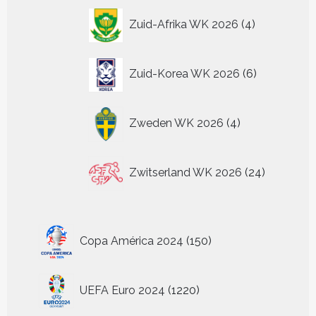
producten
4
Zuid-Afrika WK 2026
4
producten
6
Zuid-Korea WK 2026
6
producten
4
Zweden WK 2026
4
producten
24
Zwitserland WK 2026
24
producten
150
Copa América 2024
150
producten
1220
UEFA Euro 2024
1220
producten