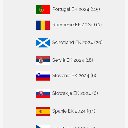
115
Portugal EK 2024
115
producten
10
Roemenië EK 2024
10
producten
20
Schotland EK 2024
20
producten
18
Servië EK 2024
18
producten
6
Slovenië EK 2024
6
producten
6
Slowakije EK 2024
6
producten
94
Spanje EK 2024
94
producten
12