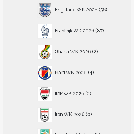
56
Engeland WK 2026
56
producten
87
Frankrijk WK 2026
87
producten
2
Ghana WK 2026
2
producten
4
Haïti WK 2026
4
producten
2
Irak WK 2026
2
producten
0
Iran WK 2026
0
producten
2