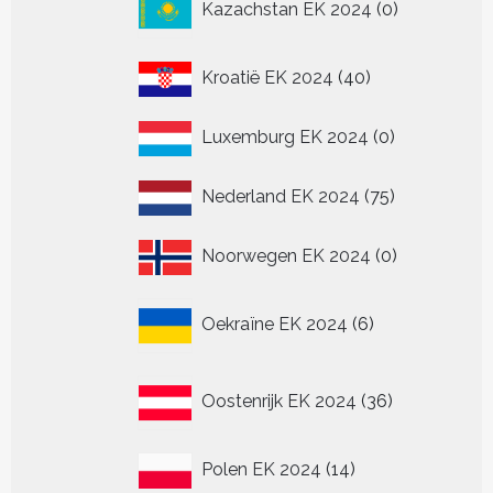
Kazachstan EK 2024
0
producten
40
Kroatië EK 2024
40
producten
0
Luxemburg EK 2024
0
producten
75
Nederland EK 2024
75
producten
0
Noorwegen EK 2024
0
producten
6
Oekraïne EK 2024
6
producten
36
Oostenrijk EK 2024
36
producten
14
Polen EK 2024
14
producten