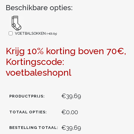
Beschikbare opties:
VOETBALSOKKEN
(
+
€
6.65
)
Krijg 10% korting boven 70€,
Kortingscode:
voetbaleshopnl
€39.69
PRODUCTPRIJS:
€0.00
TOTAAL OPTIES:
€39.69
BESTELLING TOTAAL: