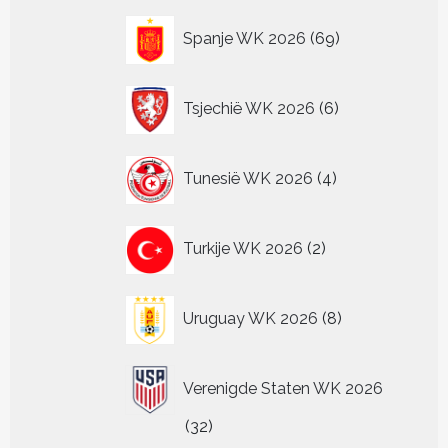
69
Spanje WK 2026
69
producten
6
Tsjechië WK 2026
6
producten
4
Tunesië WK 2026
4
producten
2
Turkije WK 2026
2
producten
8
Uruguay WK 2026
8
producten
Verenigde Staten WK 2026
32
32