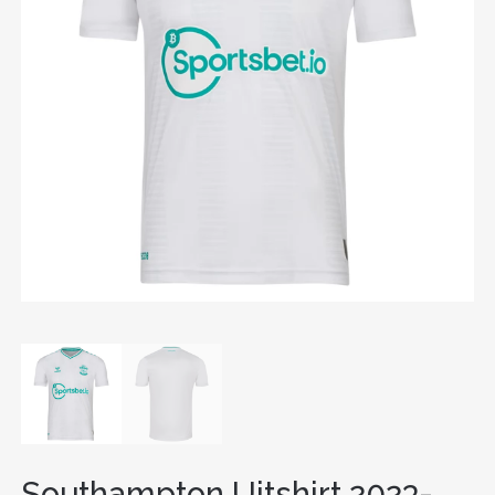
Southampton Uitshirt 2023-