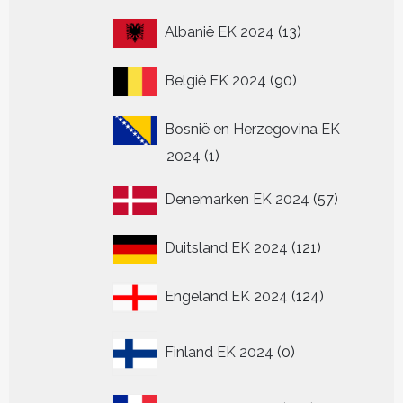
13
Albanië EK 2024
13
producten
90
België EK 2024
90
producten
Bosnië en Herzegovina EK
1
2024
1
product
57
Denemarken EK 2024
57
producten
121
Duitsland EK 2024
121
producten
124
Engeland EK 2024
124
producten
0
Finland EK 2024
0
producten