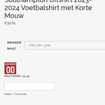
2024 Voetbalshirt met Korte
Mouw
€
39.69
MENSEN
MAAT
MAATWERK
(
+
€
5.56
)
Naam / Nummer