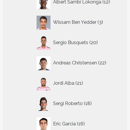
Albert Sambi Lokonga
12
producte
3
Wissam Ben Yedder
3
producten
20
Sergio Busquets
20
producten
22
Andreas Christensen
22
producten
21
Jordi Alba
21
producten
18
Sergi Roberto
18
producten
16
Eric Garcia
16
producten