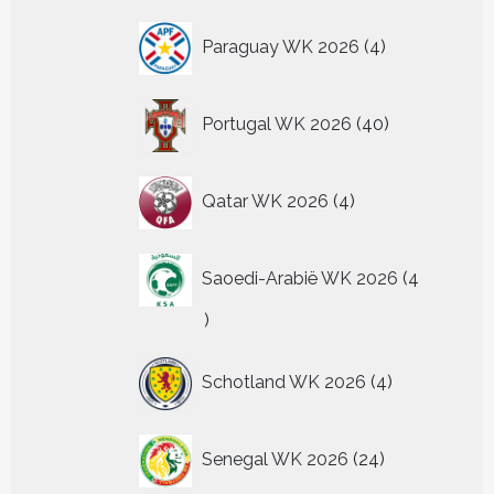
4
Paraguay WK 2026
4
producten
40
Portugal WK 2026
40
producten
4
Qatar WK 2026
4
producten
Saoedi-Arabië WK 2026
4
4
producten
4
Schotland WK 2026
4
producten
24
Senegal WK 2026
24
producten