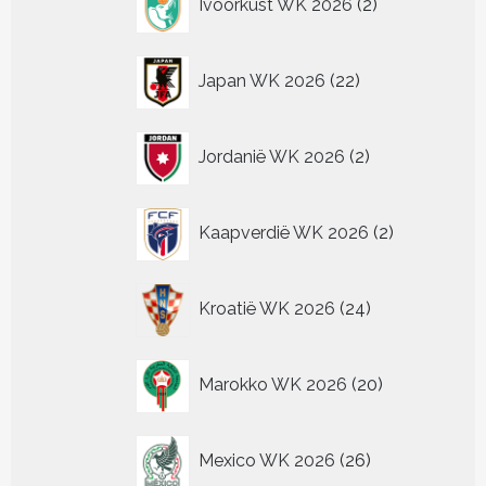
Ivoorkust WK 2026
2
producten
22
Japan WK 2026
22
producten
2
Jordanië WK 2026
2
producten
2
Kaapverdië WK 2026
2
producten
24
Kroatië WK 2026
24
producten
20
Marokko WK 2026
20
producten
26
Mexico WK 2026
26
producten