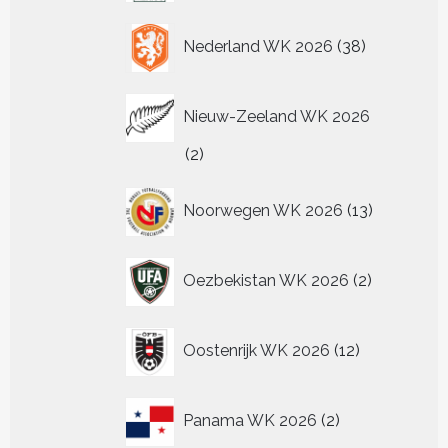
38
Nederland WK 2026
38
producten
Nieuw-Zeeland WK 2026
2
2
producten
13
Noorwegen WK 2026
13
producten
2
Oezbekistan WK 2026
2
producten
12
Oostenrijk WK 2026
12
producten
2
Panama WK 2026
2
producten