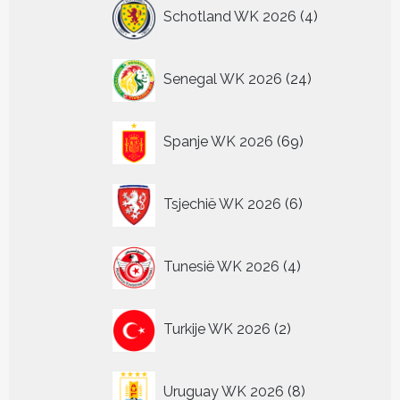
4
Schotland WK 2026
4
producten
24
Senegal WK 2026
24
producten
69
Spanje WK 2026
69
producten
6
Tsjechië WK 2026
6
producten
4
Tunesië WK 2026
4
producten
2
Turkije WK 2026
2
producten
8
Uruguay WK 2026
8