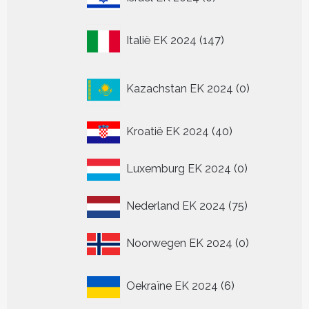
producten
147
Italië EK 2024
147
producten
0
Kazachstan EK 2024
0
producten
40
Kroatië EK 2024
40
producten
0
Luxemburg EK 2024
0
producten
75
Nederland EK 2024
75
producten
0
Noorwegen EK 2024
0
producten
6
Oekraïne EK 2024
6
producten