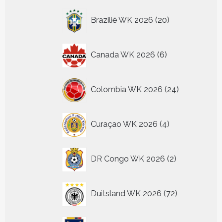
producten
20
Brazilië WK 2026
20
producten
6
Canada WK 2026
6
producten
24
Colombia WK 2026
24
producten
4
Curaçao WK 2026
4
producten
2
DR Congo WK 2026
2
producten
72
Duitsland WK 2026
72
producten
2