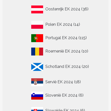
36
Oostenrijk EK 2024
36
producten
14
Polen EK 2024
14
producten
115
Portugal EK 2024
115
producten
10
Roemenië EK 2024
10
producten
20
Schotland EK 2024
20
producten
18
Servië EK 2024
18
producten
6
Slovenië EK 2024
6
producten
6
Slowakije EK 2024
6