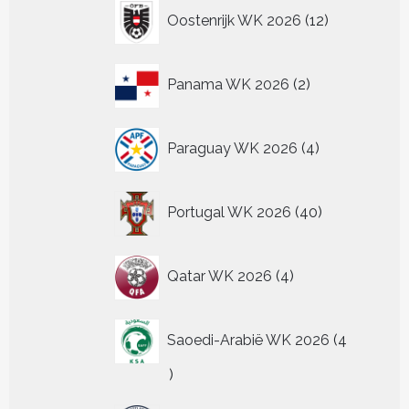
12
Oostenrijk WK 2026
12
producten
2
Panama WK 2026
2
producten
4
Paraguay WK 2026
4
producten
40
Portugal WK 2026
40
producten
4
Qatar WK 2026
4
producten
Saoedi-Arabië WK 2026
4
4
producten