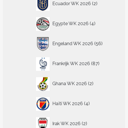
Ecuador WK 2026
2
producten
4
Egypte WK 2026
4
producten
56
Engeland WK 2026
56
producten
87
Frankrijk WK 2026
87
producten
2
Ghana WK 2026
2
producten
4
Haïti WK 2026
4
producten
2
Irak WK 2026
2
producten