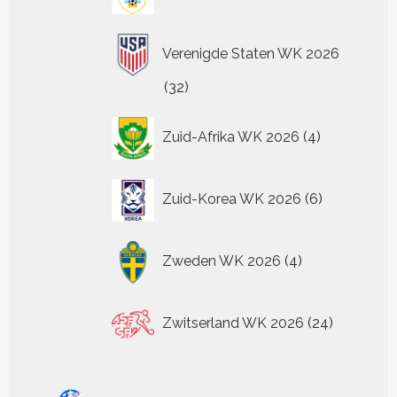
producten
Verenigde Staten WK 2026
32
32
producten
4
Zuid-Afrika WK 2026
4
producten
6
Zuid-Korea WK 2026
6
producten
4
Zweden WK 2026
4
producten
24
Zwitserland WK 2026
24
producten