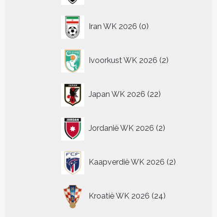
0
Iran WK 2026
0
producten
2
Ivoorkust WK 2026
2
producten
22
Japan WK 2026
22
producten
2
Jordanië WK 2026
2
producten
2
Kaapverdië WK 2026
2
producten
24
Kroatië WK 2026
24
producten