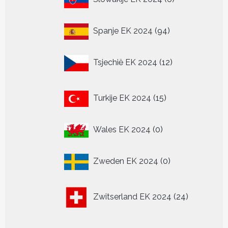
producten
94
Spanje EK 2024
94
producten
12
Tsjechië EK 2024
12
producten
15
Turkije EK 2024
15
producten
0
Wales EK 2024
0
producten
0
Zweden EK 2024
0
producten
24
Zwitserland EK 2024
24
producten