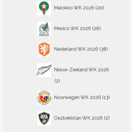
20
Marokko WK 2026
20
producten
26
Mexico WK 2026
26
producten
38
Nederland WK 2026
38
producten
Nieuw-Zeeland WK 2026
2
2
producten
13
Noorwegen WK 2026
13
producten
2
Oezbekistan WK 2026
2
producten