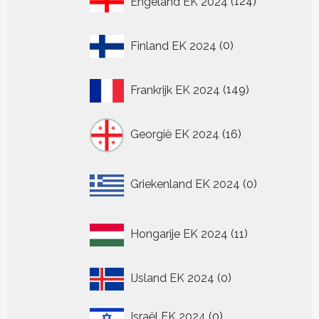
Engeland EK 2024
124
producten
0
Finland EK 2024
0
producten
149
Frankrijk EK 2024
149
producten
16
Georgië EK 2024
16
producten
0
Griekenland EK 2024
0
producten
11
Hongarije EK 2024
11
producten
0
IJsland EK 2024
0
producten
0
Israël EK 2024
0