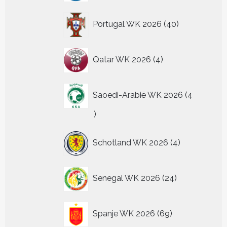
40
Portugal WK 2026
40
producten
4
Qatar WK 2026
4
producten
Saoedi-Arabië WK 2026
4
4
producten
4
Schotland WK 2026
4
producten
24
Senegal WK 2026
24
producten
69
Spanje WK 2026
69
producten