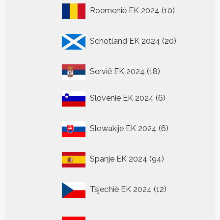
10
Roemenië EK 2024
10
producten
20
Schotland EK 2024
20
producten
18
Servië EK 2024
18
producten
6
Slovenië EK 2024
6
producten
6
Slowakije EK 2024
6
producten
94
Spanje EK 2024
94
producten
12
Tsjechië EK 2024
12
producten
15