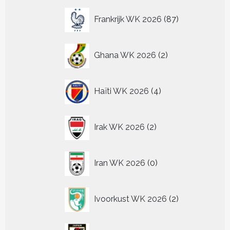
87
Frankrijk WK 2026
87
producten
2
Ghana WK 2026
2
producten
4
Haïti WK 2026
4
producten
2
Irak WK 2026
2
producten
0
Iran WK 2026
0
producten
2
Ivoorkust WK 2026
2
producten
22