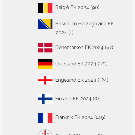
90
België EK 2024
90
producten
Bosnië en Herzegovina EK
1
2024
1
product
57
Denemarken EK 2024
57
producten
121
Duitsland EK 2024
121
producten
124
Engeland EK 2024
124
producten
0
Finland EK 2024
0
producten
149
Frankrijk EK 2024
149
producten
16