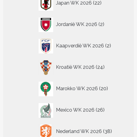
Japan WK 2026
22
producten
2
Jordanië WK 2026
2
producten
2
Kaapverdië WK 2026
2
producten
24
Kroatië WK 2026
24
producten
20
Marokko WK 2026
20
producten
26
Mexico WK 2026
26
producten
38
Nederland WK 2026
38
producten