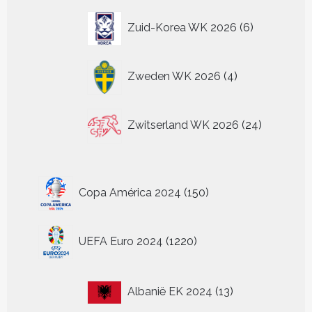
6
Zuid-Korea WK 2026
6
producten
4
Zweden WK 2026
4
producten
24
Zwitserland WK 2026
24
producten
150
Copa América 2024
150
producten
1220
UEFA Euro 2024
1220
producten
13
Albanië EK 2024
13
producten