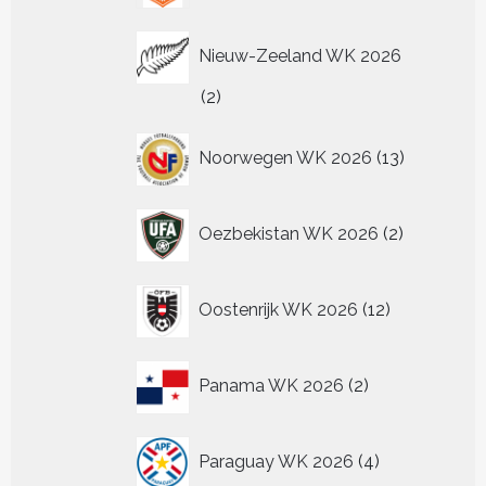
Nieuw-Zeeland WK 2026
2
2
producten
13
Noorwegen WK 2026
13
producten
2
Oezbekistan WK 2026
2
producten
12
Oostenrijk WK 2026
12
producten
2
Panama WK 2026
2
producten
4
Paraguay WK 2026
4
producten