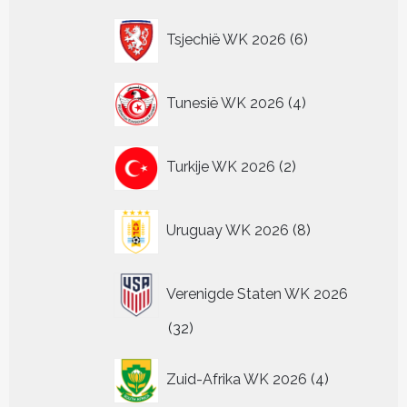
6
Tsjechië WK 2026
6
producten
4
Tunesië WK 2026
4
producten
2
Turkije WK 2026
2
producten
8
Uruguay WK 2026
8
producten
Verenigde Staten WK 2026
32
32
producten
4
Zuid-Afrika WK 2026
4
producten