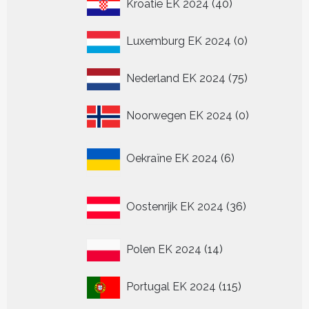
40
Kroatië EK 2024
40
producten
0
Luxemburg EK 2024
0
producten
75
Nederland EK 2024
75
producten
0
Noorwegen EK 2024
0
producten
6
Oekraïne EK 2024
6
producten
36
Oostenrijk EK 2024
36
producten
14
Polen EK 2024
14
producten
115
Portugal EK 2024
115
producten