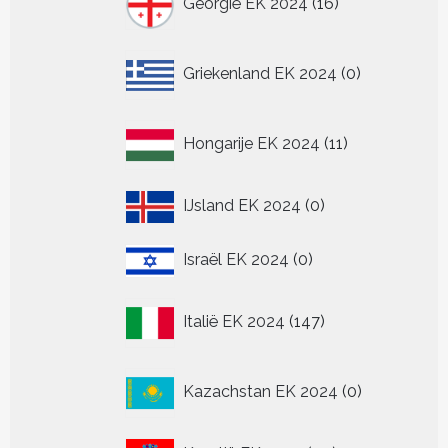
Georgië EK 2024
16
producten
0
Griekenland EK 2024
0
producten
11
Hongarije EK 2024
11
producten
0
IJsland EK 2024
0
producten
0
Israël EK 2024
0
producten
147
Italië EK 2024
147
producten
0
Kazachstan EK 2024
0
producten