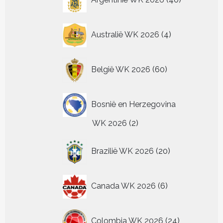
producten
4
Australië WK 2026
4
producten
60
België WK 2026
60
producten
Bosnië en Herzegovina
2
WK 2026
2
producten
20
Brazilië WK 2026
20
producten
6
Canada WK 2026
6
producten
24
Colombia WK 2026
24