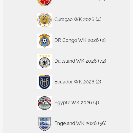
producten
4
Curaçao WK 2026
4
producten
2
DR Congo WK 2026
2
producten
72
Duitsland WK 2026
72
producten
2
Ecuador WK 2026
2
producten
4
Egypte WK 2026
4
producten
56
Engeland WK 2026
56
producten