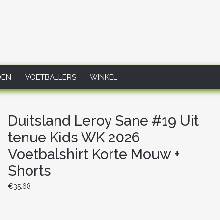
DEN
VOETBALLERS
WINKEL
Duitsland Leroy Sane #19 Uit
tenue Kids WK 2026
Voetbalshirt Korte Mouw +
Shorts
€
35.68