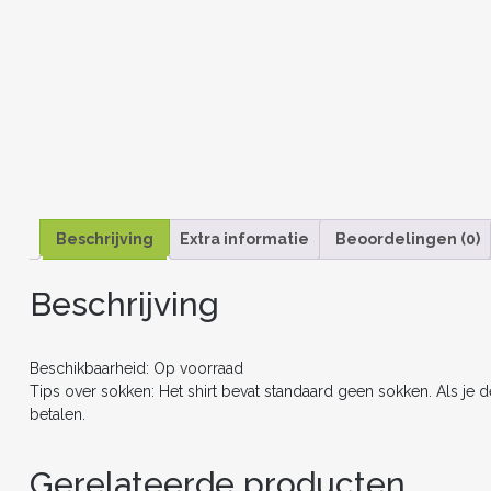
Beschrijving
Extra informatie
Beoordelingen (0)
Beschrijving
Beschikbaarheid: Op voorraad
Tips over sokken: Het shirt bevat standaard geen sokken. Als je 
betalen.
Gerelateerde producten