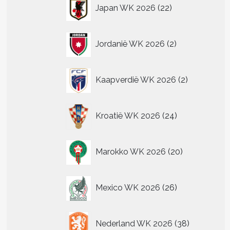
22
Japan WK 2026
22
producten
2
Jordanië WK 2026
2
producten
2
Kaapverdië WK 2026
2
producten
24
Kroatië WK 2026
24
producten
20
Marokko WK 2026
20
producten
26
Mexico WK 2026
26
producten
38
Nederland WK 2026
38
producten