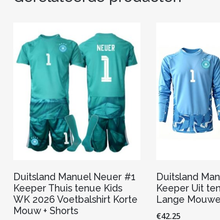
Duitsland Manuel Neuer #1
Duitsland Man
Keeper Thuis tenue Kids
Keeper Uit t
WK 2026 Voetbalshirt Korte
Lange Mouw
Mouw + Shorts
€
42.25