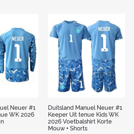
uel Neuer #1
Duitsland Manuel Neuer #1
enue WK 2026
Keeper Uit tenue Kids WK
en
2026 Voetbalshirt Korte
Mouw + Shorts