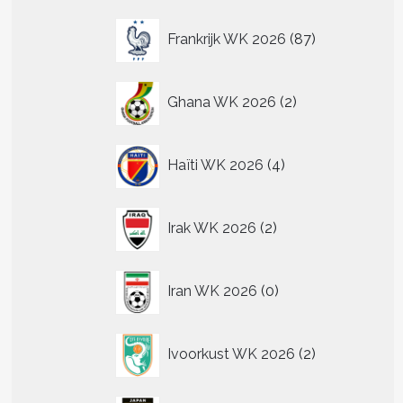
87
Frankrijk WK 2026
87
producten
2
Ghana WK 2026
2
producten
4
Haïti WK 2026
4
producten
2
Irak WK 2026
2
producten
0
Iran WK 2026
0
producten
2
Ivoorkust WK 2026
2
producten