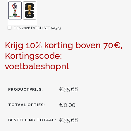
FIFA 2026 PATCH SET
(
+
€
3.69
)
Krijg 10% korting boven 70€,
Kortingscode:
voetbaleshopnl
€35.68
PRODUCTPRIJS:
€0.00
TOTAAL OPTIES:
€35.68
BESTELLING TOTAAL: