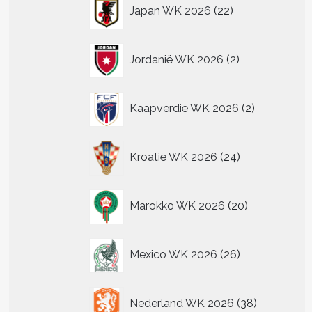
22
Japan WK 2026
22
producten
2
Jordanië WK 2026
2
producten
2
Kaapverdië WK 2026
2
producten
24
Kroatië WK 2026
24
producten
20
Marokko WK 2026
20
producten
26
Mexico WK 2026
26
producten
38
Nederland WK 2026
38
producten