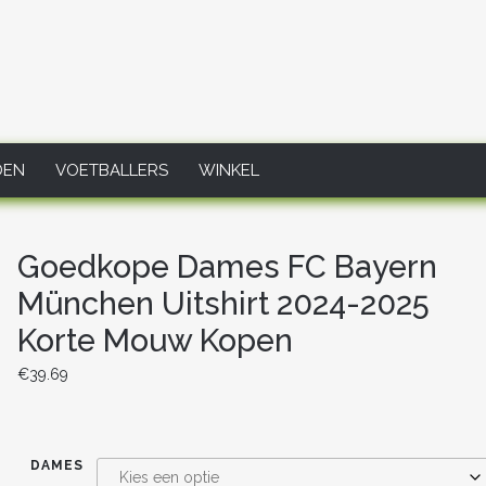
DEN
VOETBALLERS
WINKEL
Goedkope Dames FC Bayern
München Uitshirt 2024-2025
Korte Mouw Kopen
€
39.69
DAMES