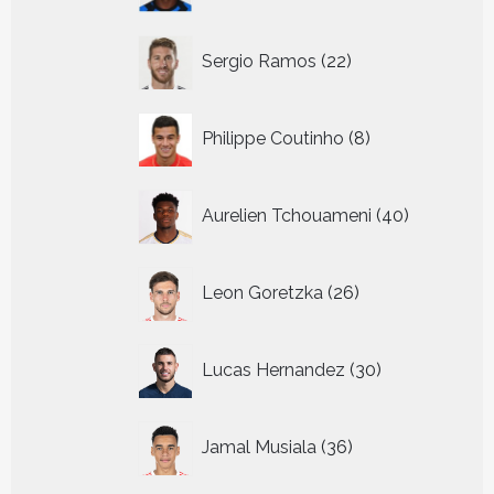
22
Sergio Ramos
22
producten
8
Philippe Coutinho
8
producten
40
Aurelien Tchouameni
40
producten
26
Leon Goretzka
26
producten
30
Lucas Hernandez
30
producten
36
Jamal Musiala
36
producten