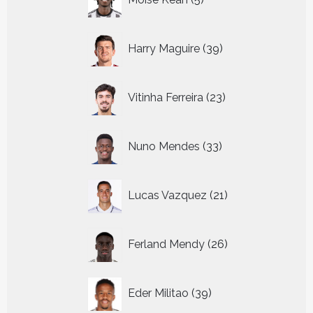
producten
39
Harry Maguire
39
producten
23
Vitinha Ferreira
23
producten
33
Nuno Mendes
33
producten
21
Lucas Vazquez
21
producten
26
Ferland Mendy
26
producten
39
Eder Militao
39
producten