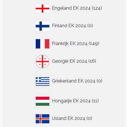
124
Engeland EK 2024
124
producten
0
Finland EK 2024
0
producten
149
Frankrijk EK 2024
149
producten
16
Georgië EK 2024
16
producten
0
Griekenland EK 2024
0
producten
11
Hongarije EK 2024
11
producten
0
IJsland EK 2024
0
producten