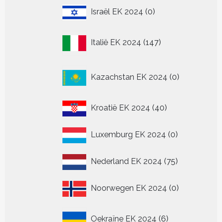
0
Israël EK 2024
0
producten
147
Italië EK 2024
147
producten
0
Kazachstan EK 2024
0
producten
40
Kroatië EK 2024
40
producten
0
Luxemburg EK 2024
0
producten
75
Nederland EK 2024
75
producten
0
Noorwegen EK 2024
0
producten
6
Oekraïne EK 2024
6