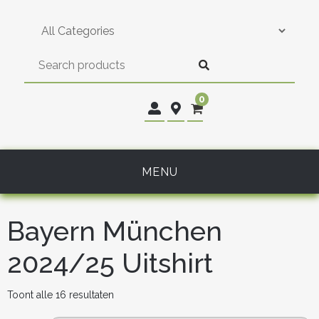
Skip
to
content
0
MENU
Bayern München
2024/25 Uitshirt
Gesorteerd
Toont alle 16 resultaten
op