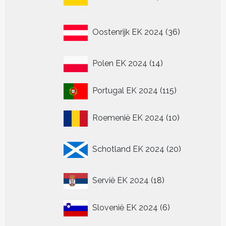
producten
36
Oostenrijk EK 2024
36
producten
14
Polen EK 2024
14
producten
115
Portugal EK 2024
115
producten
10
Roemenië EK 2024
10
producten
20
Schotland EK 2024
20
producten
18
Servië EK 2024
18
producten
6
Slovenië EK 2024
6
producten