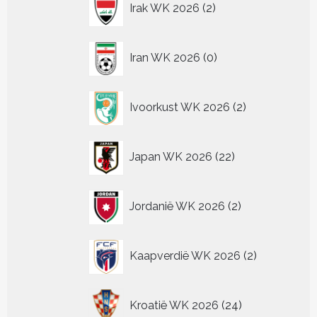
Irak WK 2026
2
producten
0
Iran WK 2026
0
producten
2
Ivoorkust WK 2026
2
producten
22
Japan WK 2026
22
producten
2
Jordanië WK 2026
2
producten
2
Kaapverdië WK 2026
2
producten
24
Kroatië WK 2026
24
producten