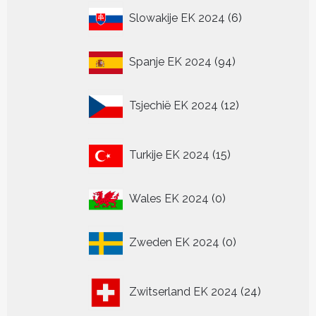
6
Slowakije EK 2024
6
producten
94
Spanje EK 2024
94
producten
12
Tsjechië EK 2024
12
producten
15
Turkije EK 2024
15
producten
0
Wales EK 2024
0
producten
0
Zweden EK 2024
0
producten
24
Zwitserland EK 2024
24
producten