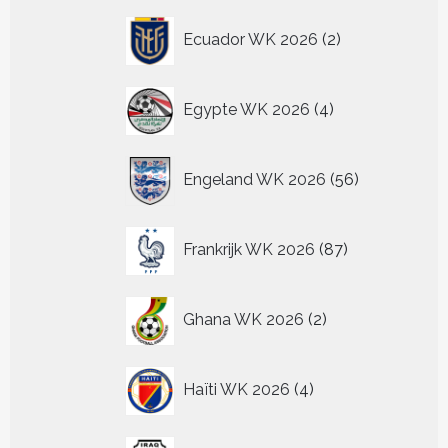
2
Ecuador WK 2026
2
producten
4
Egypte WK 2026
4
producten
56
Engeland WK 2026
56
producten
87
Frankrijk WK 2026
87
producten
2
Ghana WK 2026
2
producten
4
Haïti WK 2026
4
producten
2