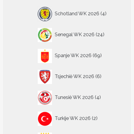
producten
4
Schotland WK 2026
4
producten
24
Senegal WK 2026
24
producten
69
Spanje WK 2026
69
producten
6
Tsjechië WK 2026
6
producten
4
Tunesië WK 2026
4
producten
2
Turkije WK 2026
2
producten