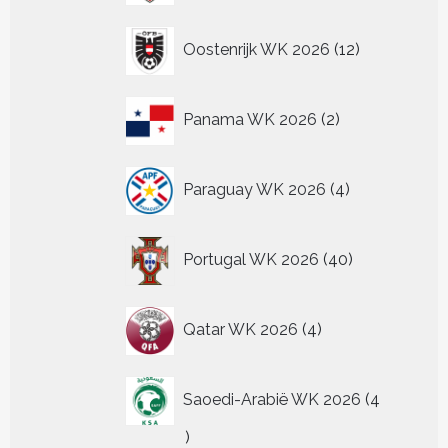
12
Oostenrijk WK 2026
12
producten
2
Panama WK 2026
2
producten
4
Paraguay WK 2026
4
producten
40
Portugal WK 2026
40
producten
4
Qatar WK 2026
4
producten
Saoedi-Arabië WK 2026
4
4