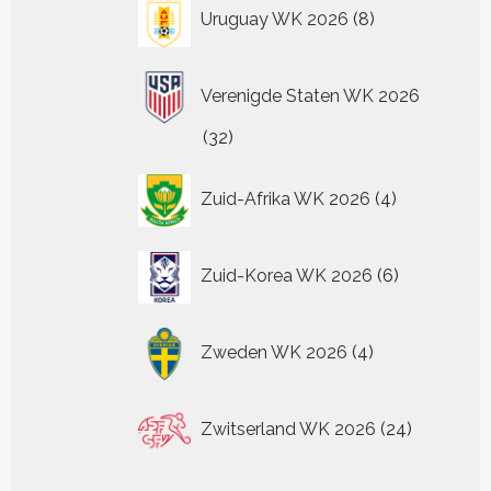
8
Uruguay WK 2026
8
producten
Verenigde Staten WK 2026
32
32
producten
4
Zuid-Afrika WK 2026
4
producten
6
Zuid-Korea WK 2026
6
producten
4
Zweden WK 2026
4
producten
24
Zwitserland WK 2026
24
producten