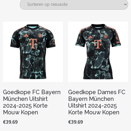
nieuwste
Goedkope FC Bayern
Goedkope Dames FC
München Uitshirt
Bayern München
2024-2025 Korte
Uitshirt 2024-2025
Mouw Kopen
Korte Mouw Kopen
€
39.69
€
39.69
Dit
Dit