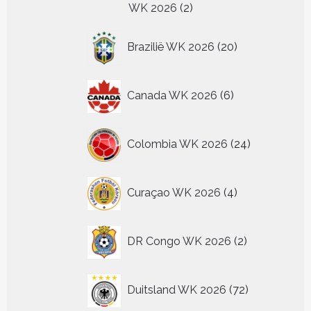
2
WK 2026
2
producten
20
Brazilië WK 2026
20
producten
6
Canada WK 2026
6
producten
24
Colombia WK 2026
24
producten
4
Curaçao WK 2026
4
producten
2
DR Congo WK 2026
2
producten
72
Duitsland WK 2026
72
producten