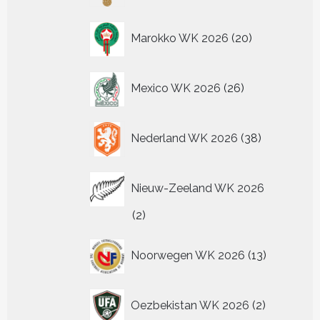
20
Marokko WK 2026
20
producten
26
Mexico WK 2026
26
producten
38
Nederland WK 2026
38
producten
Nieuw-Zeeland WK 2026
2
2
producten
13
Noorwegen WK 2026
13
producten
2
Oezbekistan WK 2026
2
producten