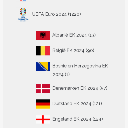
1220
UEFA Euro 2024
1220
producten
13
Albanië EK 2024
13
producten
90
België EK 2024
90
producten
Bosnië en Herzegovina EK
1
2024
1
product
57
Denemarken EK 2024
57
producten
121
Duitsland EK 2024
121
producten
124
Engeland EK 2024
124
producten