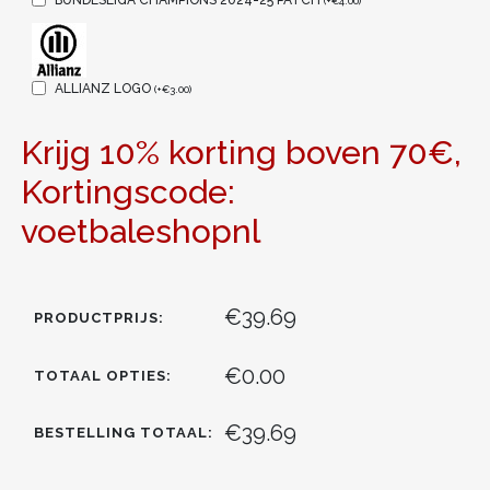
(
+
€
4.00
)
ALLIANZ LOGO
(
+
€
3.00
)
Krijg 10% korting boven 70€,
Kortingscode:
voetbaleshopnl
€39.69
PRODUCTPRIJS:
€0.00
TOTAAL OPTIES:
€39.69
BESTELLING TOTAAL: