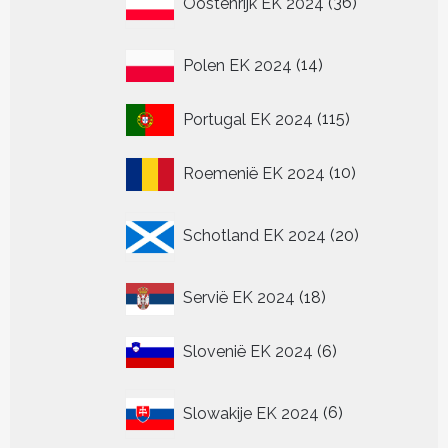
Oostenrijk EK 2024
36
producten
14
Polen EK 2024
14
producten
115
Portugal EK 2024
115
producten
10
Roemenië EK 2024
10
producten
20
Schotland EK 2024
20
producten
18
Servië EK 2024
18
producten
6
Slovenië EK 2024
6
producten
6
Slowakije EK 2024
6
producten