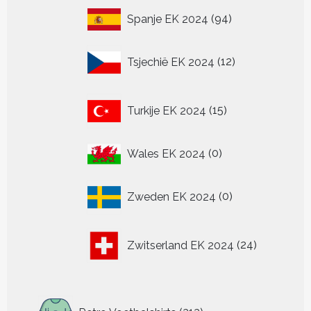
94
Spanje EK 2024
94
producten
12
Tsjechië EK 2024
12
producten
15
Turkije EK 2024
15
producten
0
Wales EK 2024
0
producten
0
Zweden EK 2024
0
producten
24
Zwitserland EK 2024
24
producten
313