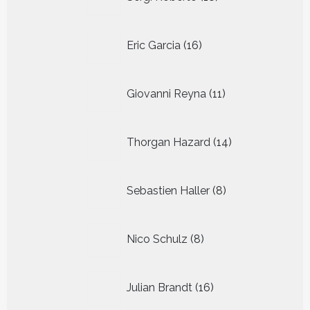
producten
16
Eric Garcia
16
producten
11
Giovanni Reyna
11
producten
14
Thorgan Hazard
14
producten
8
Sebastien Haller
8
producten
8
Nico Schulz
8
producten
16
Julian Brandt
16
producten