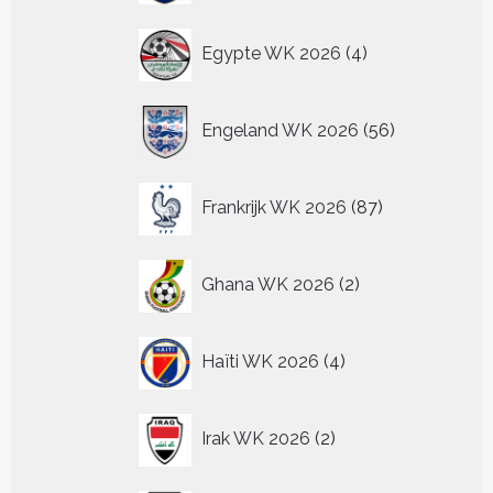
4
Egypte WK 2026
4
producten
56
Engeland WK 2026
56
producten
87
Frankrijk WK 2026
87
producten
2
Ghana WK 2026
2
producten
4
Haïti WK 2026
4
producten
2
Irak WK 2026
2
producten