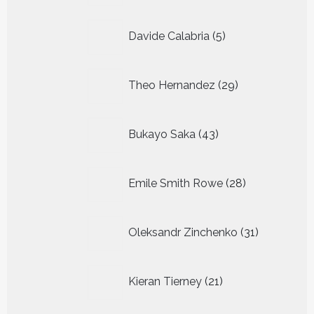
5
Davide Calabria
5
producten
29
Theo Hernandez
29
producten
43
Bukayo Saka
43
producten
28
Emile Smith Rowe
28
producten
31
Oleksandr Zinchenko
31
producten
21
Kieran Tierney
21
producten