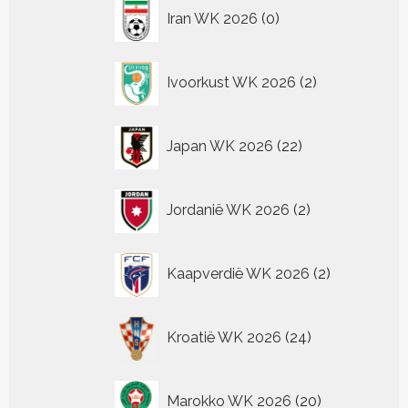
0
Iran WK 2026
0
producten
2
Ivoorkust WK 2026
2
producten
22
Japan WK 2026
22
producten
2
Jordanië WK 2026
2
producten
2
Kaapverdië WK 2026
2
producten
24
Kroatië WK 2026
24
producten
20
Marokko WK 2026
20