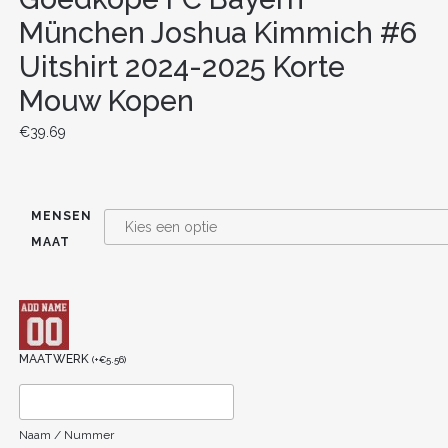
München Joshua Kimmich #6
Uitshirt 2024-2025 Korte
Mouw Kopen
€
39.69
MENSEN
MAAT
MAATWERK
(
+
€
5.56
)
Naam / Nummer