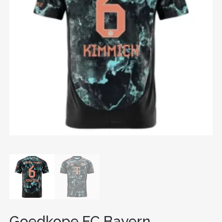
Goedkope FC Bayern