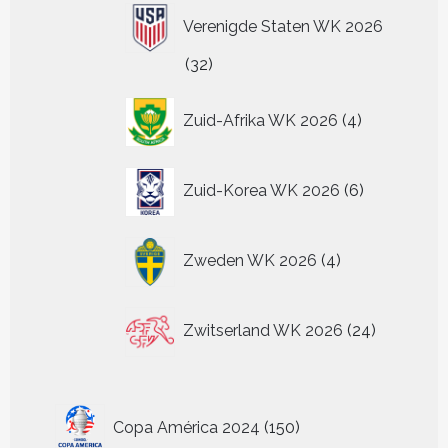
Verenigde Staten WK 2026
32
32
producten
4
Zuid-Afrika WK 2026
4
producten
6
Zuid-Korea WK 2026
6
producten
4
Zweden WK 2026
4
producten
24
Zwitserland WK 2026
24
producten
150
Copa América 2024
150
producten