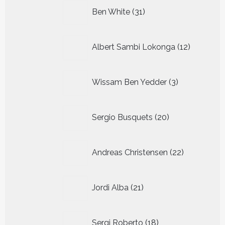
31
Ben White
31
producten
12
Albert Sambi Lokonga
12
producte
3
Wissam Ben Yedder
3
producten
20
Sergio Busquets
20
producten
22
Andreas Christensen
22
producten
21
Jordi Alba
21
producten
18
Sergi Roberto
18