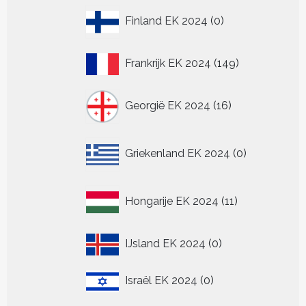
0
Finland EK 2024
0
producten
149
Frankrijk EK 2024
149
producten
16
Georgië EK 2024
16
producten
0
Griekenland EK 2024
0
producten
11
Hongarije EK 2024
11
producten
0
IJsland EK 2024
0
producten
0
Israël EK 2024
0
producten