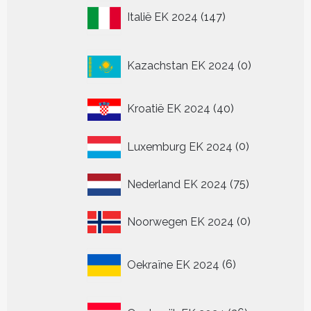
147
Italië EK 2024
147
producten
0
Kazachstan EK 2024
0
producten
40
Kroatië EK 2024
40
producten
0
Luxemburg EK 2024
0
producten
75
Nederland EK 2024
75
producten
0
Noorwegen EK 2024
0
producten
6
Oekraïne EK 2024
6
producten
36