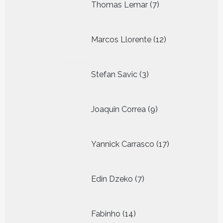
Thomas Lemar
7
producten
12
Marcos Llorente
12
producten
3
Stefan Savic
3
producten
9
Joaquin Correa
9
producten
17
Yannick Carrasco
17
producten
7
Edin Dzeko
7
producten
14
Fabinho
14
producten