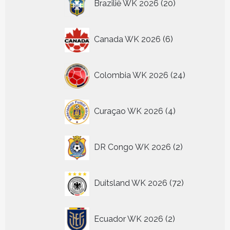
Brazilië WK 2026
20
producten
6
Canada WK 2026
6
producten
24
Colombia WK 2026
24
producten
4
Curaçao WK 2026
4
producten
2
DR Congo WK 2026
2
producten
72
Duitsland WK 2026
72
producten
2
Ecuador WK 2026
2
producten