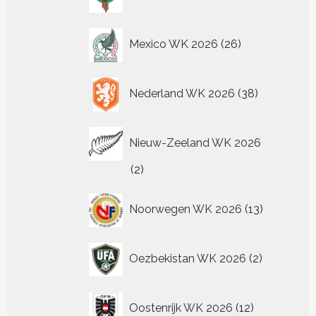
producten
26
Mexico WK 2026
26
producten
38
Nederland WK 2026
38
producten
Nieuw-Zeeland WK 2026
2
2
producten
13
Noorwegen WK 2026
13
producten
2
Oezbekistan WK 2026
2
producten
12
Oostenrijk WK 2026
12
producten