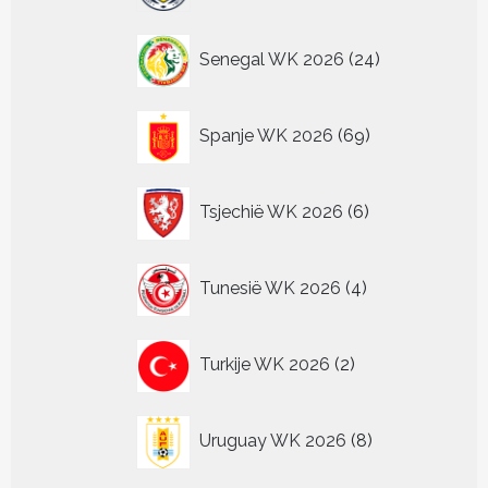
24
Senegal WK 2026
24
producten
69
Spanje WK 2026
69
producten
6
Tsjechië WK 2026
6
producten
4
Tunesië WK 2026
4
producten
2
Turkije WK 2026
2
producten
8
Uruguay WK 2026
8
producten