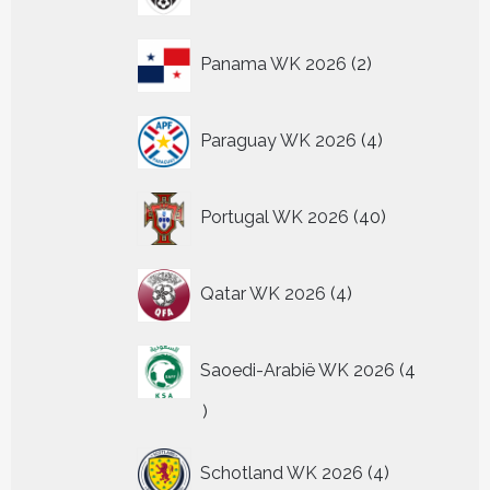
2
Panama WK 2026
2
producten
4
Paraguay WK 2026
4
producten
40
Portugal WK 2026
40
producten
4
Qatar WK 2026
4
producten
Saoedi-Arabië WK 2026
4
4
producten
4
Schotland WK 2026
4
producten