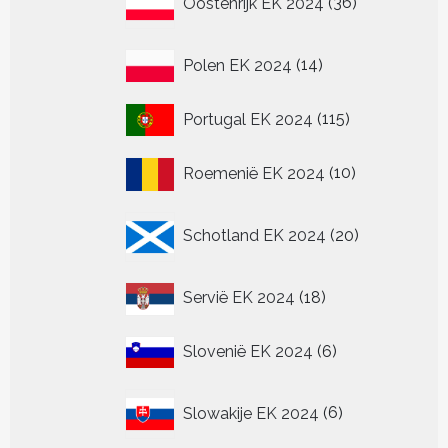
Oostenrijk EK 2024
36
producten
14
Polen EK 2024
14
producten
115
Portugal EK 2024
115
producten
10
Roemenië EK 2024
10
producten
20
Schotland EK 2024
20
producten
18
Servië EK 2024
18
producten
6
Slovenië EK 2024
6
producten
6
Slowakije EK 2024
6
producten