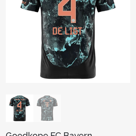
Goedkope FC Bayern