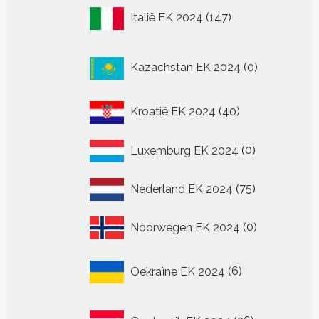
147
Italië EK 2024
147
producten
0
Kazachstan EK 2024
0
producten
40
Kroatië EK 2024
40
producten
0
Luxemburg EK 2024
0
producten
75
Nederland EK 2024
75
producten
0
Noorwegen EK 2024
0
producten
6
Oekraïne EK 2024
6
producten
36