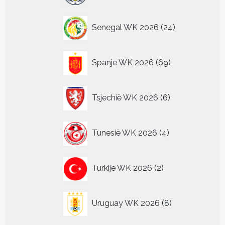
24
Senegal WK 2026
24
producten
69
Spanje WK 2026
69
producten
6
Tsjechië WK 2026
6
producten
4
Tunesië WK 2026
4
producten
2
Turkije WK 2026
2
producten
8
Uruguay WK 2026
8
producten