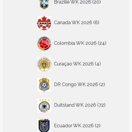
Brazilië WK 2026
20
producten
6
Canada WK 2026
6
producten
24
Colombia WK 2026
24
producten
4
Curaçao WK 2026
4
producten
2
DR Congo WK 2026
2
producten
72
Duitsland WK 2026
72
producten
2
Ecuador WK 2026
2
producten