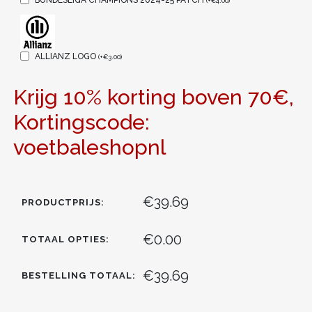
(
+
€
4.00
)
ALLIANZ LOGO
(
+
€
3.00
)
Krijg 10% korting boven 70€,
Kortingscode:
voetbaleshopnl
€39.69
PRODUCTPRIJS:
€0.00
TOTAAL OPTIES:
€39.69
BESTELLING TOTAAL: