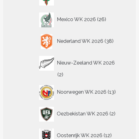
producten
26
Mexico WK 2026
26
producten
38
Nederland WK 2026
38
producten
Nieuw-Zeeland WK 2026
2
2
producten
13
Noorwegen WK 2026
13
producten
2
Oezbekistan WK 2026
2
producten
12
Oostenrijk WK 2026
12
producten