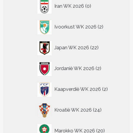
0
Iran WK 2026
0
producten
2
Ivoorkust WK 2026
2
producten
22
Japan WK 2026
22
producten
2
Jordanië WK 2026
2
producten
2
Kaapverdië WK 2026
2
producten
24
Kroatië WK 2026
24
producten
20
Marokko WK 2026
20