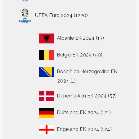
1220
UEFA Euro 2024
1220
producten
13
Albanië EK 2024
13
producten
90
België EK 2024
90
producten
Bosnië en Herzegovina EK
1
2024
1
product
57
Denemarken EK 2024
57
producten
121
Duitsland EK 2024
121
producten
124
Engeland EK 2024
124
producten