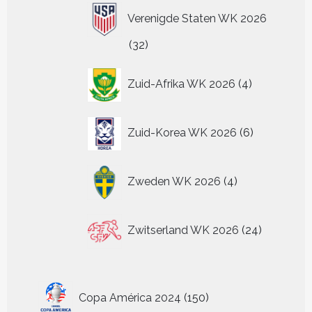
Verenigde Staten WK 2026
32
32
producten
4
Zuid-Afrika WK 2026
4
producten
6
Zuid-Korea WK 2026
6
producten
4
Zweden WK 2026
4
producten
24
Zwitserland WK 2026
24
producten
150
Copa América 2024
150
producten