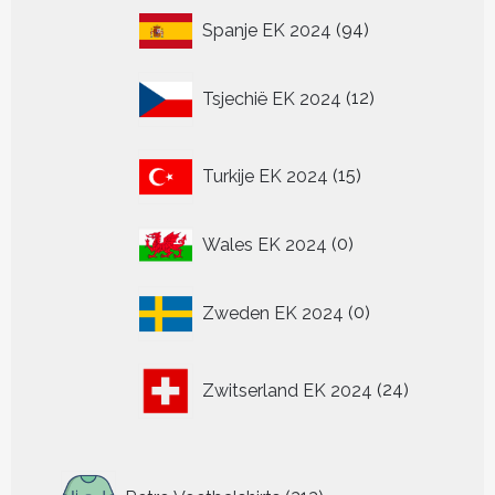
94
Spanje EK 2024
94
producten
12
Tsjechië EK 2024
12
producten
15
Turkije EK 2024
15
producten
0
Wales EK 2024
0
producten
0
Zweden EK 2024
0
producten
24
Zwitserland EK 2024
24
producten
313