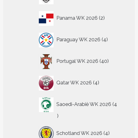
2
Panama WK 2026
2
producten
4
Paraguay WK 2026
4
producten
40
Portugal WK 2026
40
producten
4
Qatar WK 2026
4
producten
Saoedi-Arabië WK 2026
4
4
producten
4
Schotland WK 2026
4
producten