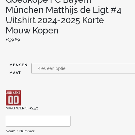
München Matthijs de Ligt #4
Uitshirt 2024-2025 Korte
Mouw Kopen
€
39.69
MENSEN
MAAT
MAATWERK
(
+
€
5.56
)
Naam / Nummer