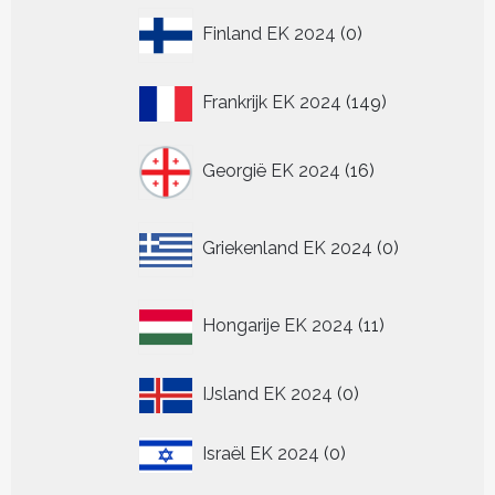
0
Finland EK 2024
0
producten
149
Frankrijk EK 2024
149
producten
16
Georgië EK 2024
16
producten
0
Griekenland EK 2024
0
producten
11
Hongarije EK 2024
11
producten
0
IJsland EK 2024
0
producten
0
Israël EK 2024
0
producten