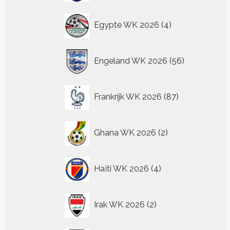
4
Egypte WK 2026
4
producten
56
Engeland WK 2026
56
producten
87
Frankrijk WK 2026
87
producten
2
Ghana WK 2026
2
producten
4
Haïti WK 2026
4
producten
2
Irak WK 2026
2
producten