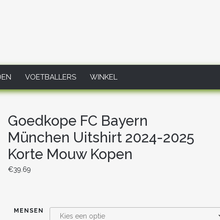
DEN
VOETBALLERS
WINKEL
Goedkope FC Bayern
München Uitshirt 2024-2025
Korte Mouw Kopen
€
39.69
MENSEN