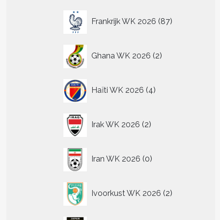
87
Frankrijk WK 2026
87
producten
2
Ghana WK 2026
2
producten
4
Haïti WK 2026
4
producten
2
Irak WK 2026
2
producten
0
Iran WK 2026
0
producten
2
Ivoorkust WK 2026
2
producten