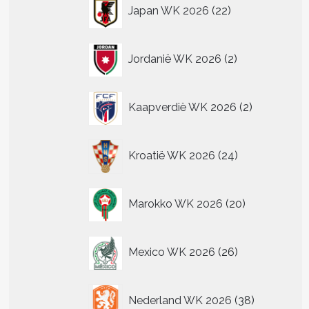
22
Japan WK 2026
22
producten
2
Jordanië WK 2026
2
producten
2
Kaapverdië WK 2026
2
producten
24
Kroatië WK 2026
24
producten
20
Marokko WK 2026
20
producten
26
Mexico WK 2026
26
producten
38
Nederland WK 2026
38
producten