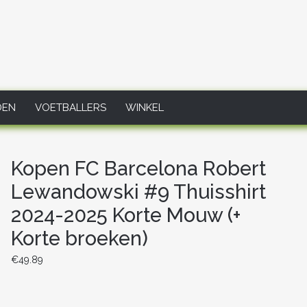
DEN
VOETBALLERS
WINKEL
Kopen FC Barcelona Robert
Lewandowski #9 Thuisshirt
2024-2025 Korte Mouw (+
Korte broeken)
€
49.89