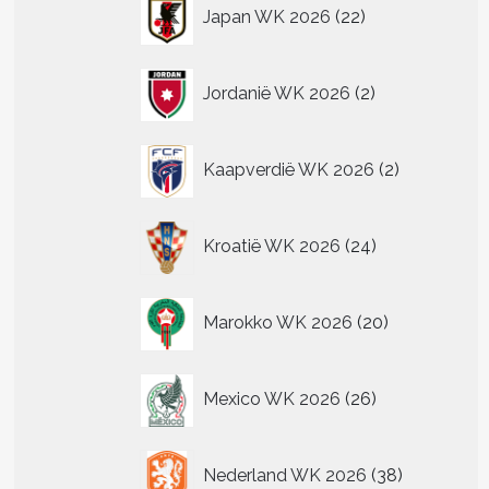
22
Japan WK 2026
22
producten
2
Jordanië WK 2026
2
producten
2
Kaapverdië WK 2026
2
producten
24
Kroatië WK 2026
24
producten
20
Marokko WK 2026
20
producten
26
Mexico WK 2026
26
producten
38
Nederland WK 2026
38
producten