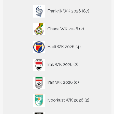
87
Frankrijk WK 2026
87
producten
2
Ghana WK 2026
2
producten
4
Haïti WK 2026
4
producten
2
Irak WK 2026
2
producten
0
Iran WK 2026
0
producten
2
Ivoorkust WK 2026
2
producten