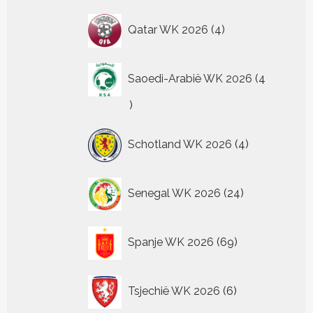
4
Qatar WK 2026
4
producten
Saoedi-Arabië WK 2026
4
4
producten
4
Schotland WK 2026
4
producten
24
Senegal WK 2026
24
producten
69
Spanje WK 2026
69
producten
6
Tsjechië WK 2026
6
producten