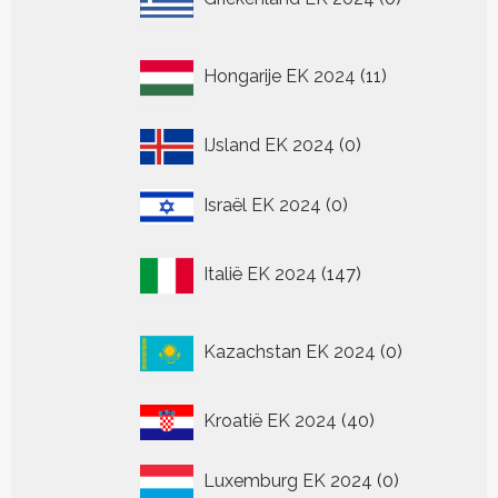
producten
11
Hongarije EK 2024
11
producten
0
IJsland EK 2024
0
producten
0
Israël EK 2024
0
producten
147
Italië EK 2024
147
producten
0
Kazachstan EK 2024
0
producten
40
Kroatië EK 2024
40
producten
0
Luxemburg EK 2024
0