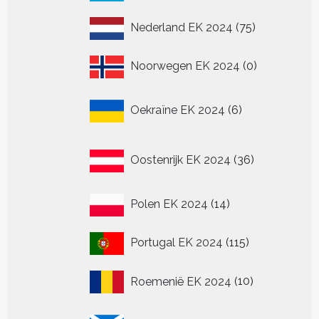
producten
75
Nederland EK 2024
75
producten
0
Noorwegen EK 2024
0
producten
6
Oekraïne EK 2024
6
producten
36
Oostenrijk EK 2024
36
producten
14
Polen EK 2024
14
producten
115
Portugal EK 2024
115
producten
10
Roemenië EK 2024
10
producten
20