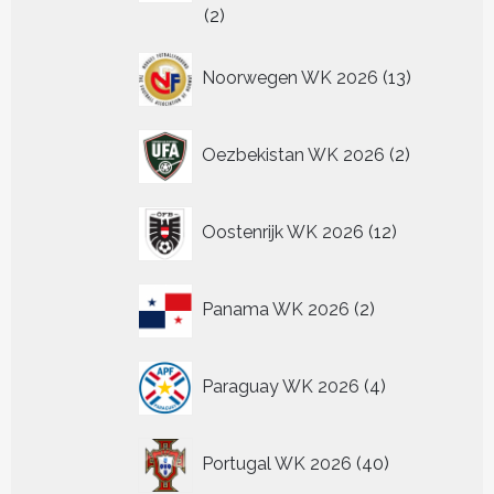
2
2
producten
13
Noorwegen WK 2026
13
producten
2
Oezbekistan WK 2026
2
producten
12
Oostenrijk WK 2026
12
producten
2
Panama WK 2026
2
producten
4
Paraguay WK 2026
4
producten
40
Portugal WK 2026
40
producten