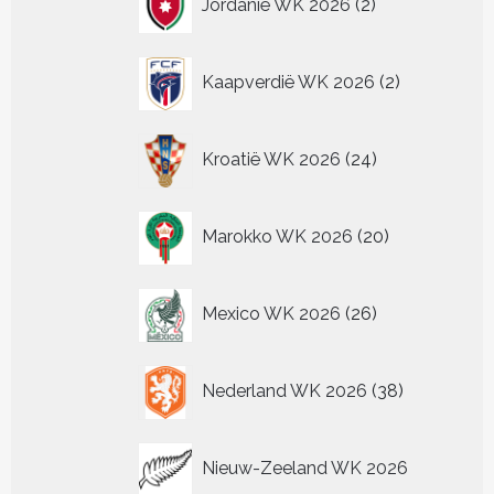
Jordanië WK 2026
2
producten
2
Kaapverdië WK 2026
2
producten
24
Kroatië WK 2026
24
producten
20
Marokko WK 2026
20
producten
26
Mexico WK 2026
26
producten
38
Nederland WK 2026
38
producten
Nieuw-Zeeland WK 2026