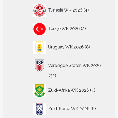
4
Tunesië WK 2026
4
producten
2
Turkije WK 2026
2
producten
8
Uruguay WK 2026
8
producten
Verenigde Staten WK 2026
32
32
producten
4
Zuid-Afrika WK 2026
4
producten
6
Zuid-Korea WK 2026
6
producten