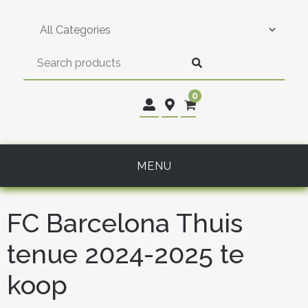
Skip
to
content
0
MENU
FC Barcelona Thuis
tenue 2024-2025 te
koop