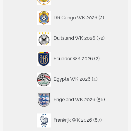
producten
2
DR Congo WK 2026
2
producten
72
Duitsland WK 2026
72
producten
2
Ecuador WK 2026
2
producten
4
Egypte WK 2026
4
producten
56
Engeland WK 2026
56
producten
87
Frankrijk WK 2026
87
producten