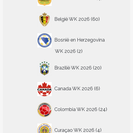
producten
60
België WK 2026
60
producten
Bosnië en Herzegovina
2
WK 2026
2
producten
20
Brazilië WK 2026
20
producten
6
Canada WK 2026
6
producten
24
Colombia WK 2026
24
producten
4
Curaçao WK 2026
4