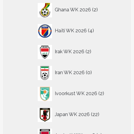
2
Ghana WK 2026
2
producten
4
Haïti WK 2026
4
producten
2
Irak WK 2026
2
producten
0
Iran WK 2026
0
producten
2
Ivoorkust WK 2026
2
producten
22
Japan WK 2026
22
producten
2