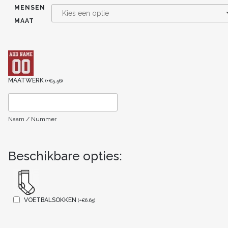
MENSEN
MAAT
MAATWERK
(
+
€
5.56
)
Naam / Nummer
Beschikbare opties:
VOETBALSOKKEN
(
+
€
6.65
)