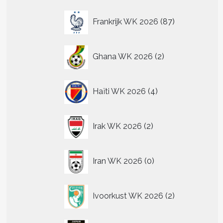
87
Frankrijk WK 2026
87
producten
2
Ghana WK 2026
2
producten
4
Haïti WK 2026
4
producten
2
Irak WK 2026
2
producten
0
Iran WK 2026
0
producten
2
Ivoorkust WK 2026
2
producten