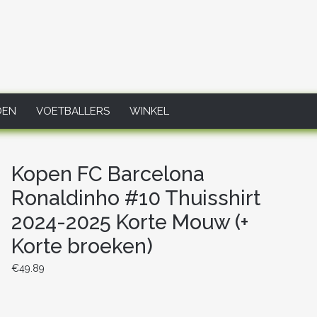
DEN
VOETBALLERS
WINKEL
Kopen FC Barcelona
Ronaldinho #10 Thuisshirt
2024-2025 Korte Mouw (+
Korte broeken)
€
49.89