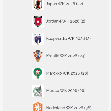
22
Japan WK 2026
22
producten
2
Jordanië WK 2026
2
producten
2
Kaapverdië WK 2026
2
producten
24
Kroatië WK 2026
24
producten
20
Marokko WK 2026
20
producten
26
Mexico WK 2026
26
producten
38
Nederland WK 2026
38
producten