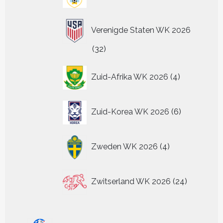
producten
Verenigde Staten WK 2026
32
32
producten
4
Zuid-Afrika WK 2026
4
producten
6
Zuid-Korea WK 2026
6
producten
4
Zweden WK 2026
4
producten
24
Zwitserland WK 2026
24
producten