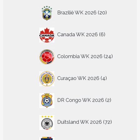
producten
20
Brazilië WK 2026
20
producten
6
Canada WK 2026
6
producten
24
Colombia WK 2026
24
producten
4
Curaçao WK 2026
4
producten
2
DR Congo WK 2026
2
producten
72
Duitsland WK 2026
72
producten
2