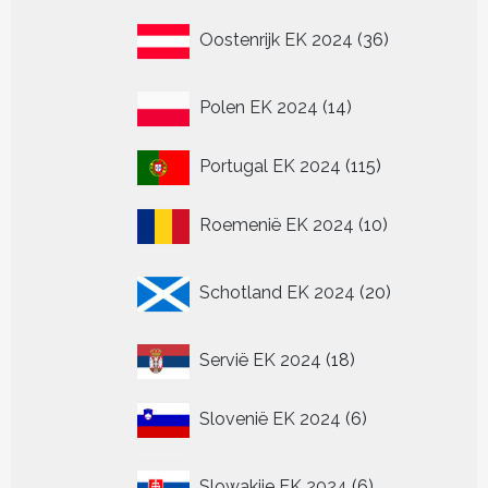
36
Oostenrijk EK 2024
36
producten
14
Polen EK 2024
14
producten
115
Portugal EK 2024
115
producten
10
Roemenië EK 2024
10
producten
20
Schotland EK 2024
20
producten
18
Servië EK 2024
18
producten
6
Slovenië EK 2024
6
producten
6
Slowakije EK 2024
6