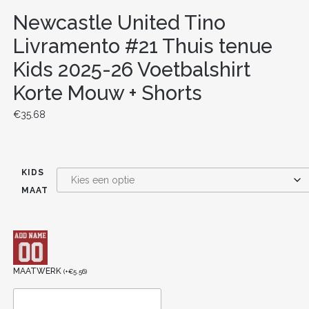
Newcastle United Tino
Livramento #21 Thuis tenue
Kids 2025-26 Voetbalshirt
Korte Mouw + Shorts
€
35.68
KIDS
MAAT
MAATWERK
(
+
€
5.56
)