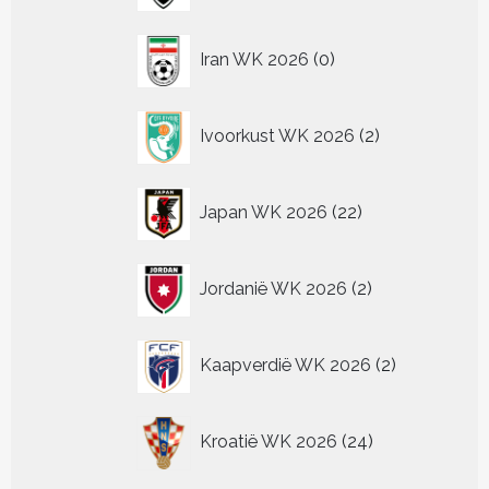
0
Iran WK 2026
0
producten
2
Ivoorkust WK 2026
2
producten
22
Japan WK 2026
22
producten
2
Jordanië WK 2026
2
producten
2
Kaapverdië WK 2026
2
producten
24
Kroatië WK 2026
24
producten