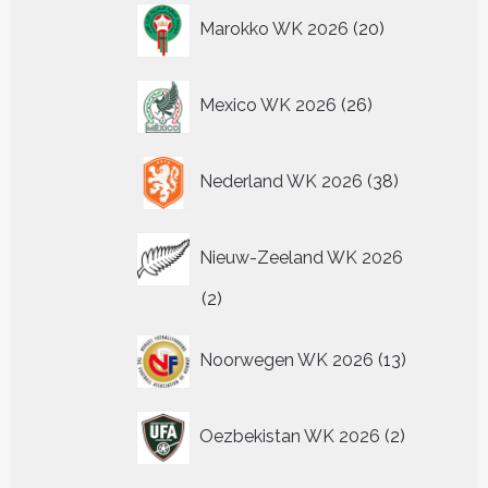
20
Marokko WK 2026
20
producten
26
Mexico WK 2026
26
producten
38
Nederland WK 2026
38
producten
Nieuw-Zeeland WK 2026
2
2
producten
13
Noorwegen WK 2026
13
producten
2
Oezbekistan WK 2026
2
producten