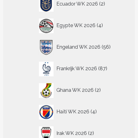
Ecuador WK 2026
2
producten
4
Egypte WK 2026
4
producten
56
Engeland WK 2026
56
producten
87
Frankrijk WK 2026
87
producten
2
Ghana WK 2026
2
producten
4
Haïti WK 2026
4
producten
2
Irak WK 2026
2
producten