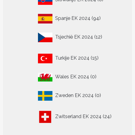
producten
94
Spanje EK 2024
94
producten
12
Tsjechië EK 2024
12
producten
15
Turkije EK 2024
15
producten
0
Wales EK 2024
0
producten
0
Zweden EK 2024
0
producten
24
Zwitserland EK 2024
24
producten