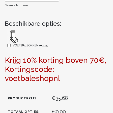
Naam / Nummer
Beschikbare opties:
VOETBALSOKKEN
(
+
€
6.65
)
Krijg 10% korting boven 70€,
Kortingscode:
voetbaleshopnl
€35.68
PRODUCTPRIJS:
€0.00
TOTAAL OPTIES: