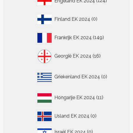
Engeland EK 2024
124
producten
0
Finland EK 2024
0
producten
149
Frankrijk EK 2024
149
producten
16
Georgië EK 2024
16
producten
0
Griekenland EK 2024
0
producten
11
Hongarije EK 2024
11
producten
0
IJsland EK 2024
0
producten
0
Israël EK 2024
0