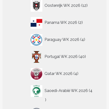
12
Oostenrijk WK 2026
12
producten
2
Panama WK 2026
2
producten
4
Paraguay WK 2026
4
producten
40
Portugal WK 2026
40
producten
4
Qatar WK 2026
4
producten
Saoedi-Arabië WK 2026
4
4
producten