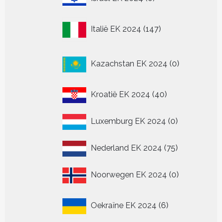
producten
147
Italië EK 2024
147
producten
0
Kazachstan EK 2024
0
producten
40
Kroatië EK 2024
40
producten
0
Luxemburg EK 2024
0
producten
75
Nederland EK 2024
75
producten
0
Noorwegen EK 2024
0
producten
6
Oekraïne EK 2024
6
producten