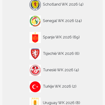
4
Schotland WK 2026
4
producten
24
Senegal WK 2026
24
producten
69
Spanje WK 2026
69
producten
6
Tsjechië WK 2026
6
producten
4
Tunesië WK 2026
4
producten
2
Turkije WK 2026
2
producten
8
Uruguay WK 2026
8