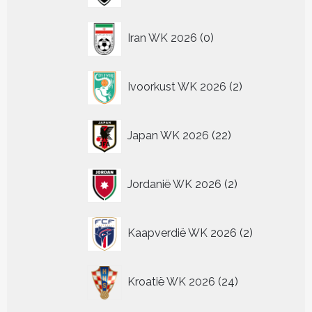
0
Iran WK 2026
0
producten
2
Ivoorkust WK 2026
2
producten
22
Japan WK 2026
22
producten
2
Jordanië WK 2026
2
producten
2
Kaapverdië WK 2026
2
producten
24
Kroatië WK 2026
24
producten