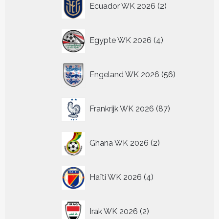
Ecuador WK 2026
2
producten
4
Egypte WK 2026
4
producten
56
Engeland WK 2026
56
producten
87
Frankrijk WK 2026
87
producten
2
Ghana WK 2026
2
producten
4
Haïti WK 2026
4
producten
2
Irak WK 2026
2
producten