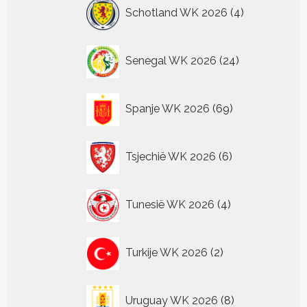
4
Schotland WK 2026
4
producten
24
Senegal WK 2026
24
producten
69
Spanje WK 2026
69
producten
6
Tsjechië WK 2026
6
producten
4
Tunesië WK 2026
4
producten
2
Turkije WK 2026
2
producten
8
Uruguay WK 2026
8