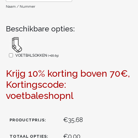
Naam / Nummer
Beschikbare opties:
VOETBALSOKKEN
(
+
€
6.65
)
Krijg 10% korting boven 70€,
Kortingscode:
voetbaleshopnl
€35.68
PRODUCTPRIJS:
€0.00
TOTAAL OPTIES: