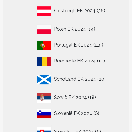
36
Oostenrijk EK 2024
36
producten
14
Polen EK 2024
14
producten
115
Portugal EK 2024
115
producten
10
Roemenië EK 2024
10
producten
20
Schotland EK 2024
20
producten
18
Servië EK 2024
18
producten
6
Slovenië EK 2024
6
producten
6
Slowakije EK 2024
6