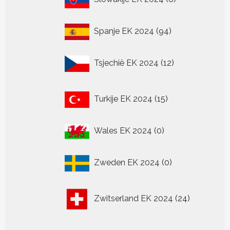
producten
94
Spanje EK 2024
94
producten
12
Tsjechië EK 2024
12
producten
15
Turkije EK 2024
15
producten
0
Wales EK 2024
0
producten
0
Zweden EK 2024
0
producten
24
Zwitserland EK 2024
24
producten