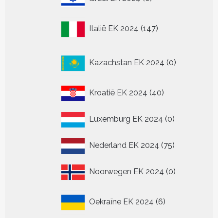
producten
147
Italië EK 2024
147
producten
0
Kazachstan EK 2024
0
producten
40
Kroatië EK 2024
40
producten
0
Luxemburg EK 2024
0
producten
75
Nederland EK 2024
75
producten
0
Noorwegen EK 2024
0
producten
6
Oekraïne EK 2024
6
producten