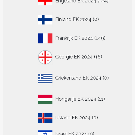
Engeland EK 2024
124
producten
0
Finland EK 2024
0
producten
149
Frankrijk EK 2024
149
producten
16
Georgië EK 2024
16
producten
0
Griekenland EK 2024
0
producten
11
Hongarije EK 2024
11
producten
0
IJsland EK 2024
0
producten
0
Israël EK 2024
0