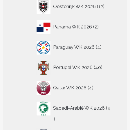
12
Oostenrijk WK 2026
12
producten
2
Panama WK 2026
2
producten
4
Paraguay WK 2026
4
producten
40
Portugal WK 2026
40
producten
4
Qatar WK 2026
4
producten
Saoedi-Arabië WK 2026
4
4
producten