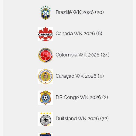
producten
20
Brazilië WK 2026
20
producten
6
Canada WK 2026
6
producten
24
Colombia WK 2026
24
producten
4
Curaçao WK 2026
4
producten
2
DR Congo WK 2026
2
producten
72
Duitsland WK 2026
72
producten
2