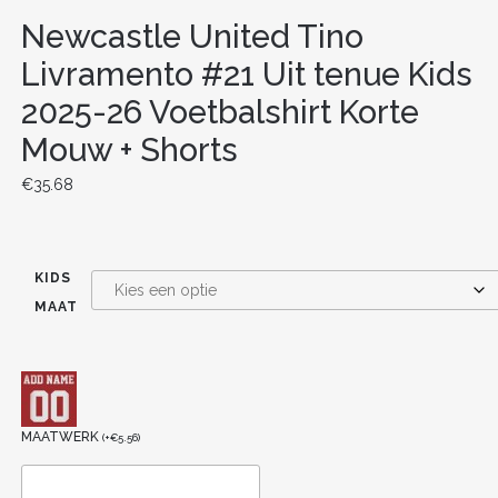
Newcastle United Tino
Livramento #21 Uit tenue Kids
2025-26 Voetbalshirt Korte
Mouw + Shorts
€
35.68
KIDS
MAAT
MAATWERK
(
+
€
5.56
)