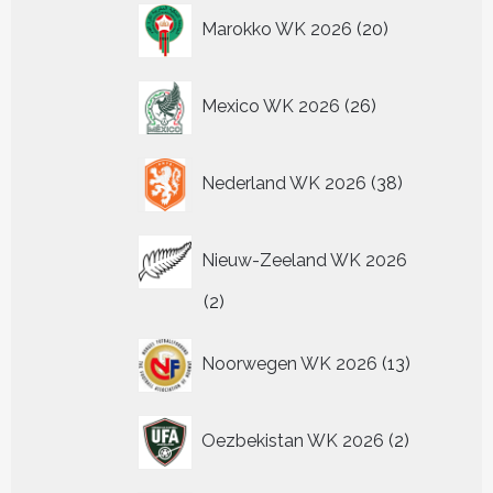
20
Marokko WK 2026
20
producten
26
Mexico WK 2026
26
producten
38
Nederland WK 2026
38
producten
Nieuw-Zeeland WK 2026
2
2
producten
13
Noorwegen WK 2026
13
producten
2
Oezbekistan WK 2026
2
producten