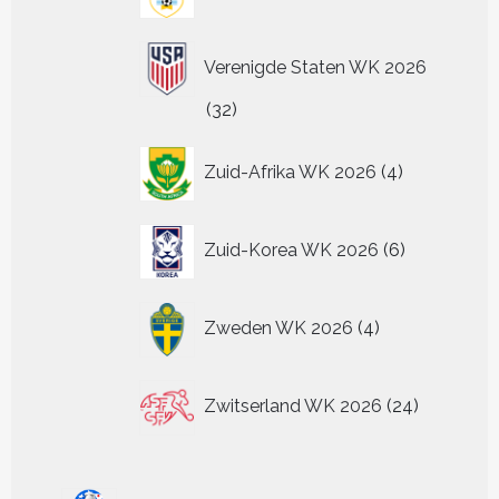
producten
Verenigde Staten WK 2026
32
32
producten
4
Zuid-Afrika WK 2026
4
producten
6
Zuid-Korea WK 2026
6
producten
4
Zweden WK 2026
4
producten
24
Zwitserland WK 2026
24
producten