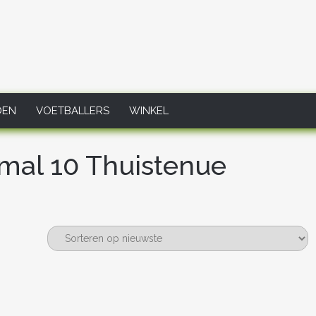
DEN
VOETBALLERS
WINKEL
mal 10 Thuistenue