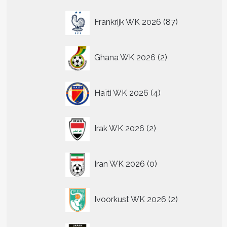
87
Frankrijk WK 2026
87
producten
2
Ghana WK 2026
2
producten
4
Haïti WK 2026
4
producten
2
Irak WK 2026
2
producten
0
Iran WK 2026
0
producten
2
Ivoorkust WK 2026
2
producten