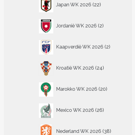
22
Japan WK 2026
22
producten
2
Jordanië WK 2026
2
producten
2
Kaapverdië WK 2026
2
producten
24
Kroatië WK 2026
24
producten
20
Marokko WK 2026
20
producten
26
Mexico WK 2026
26
producten
38
Nederland WK 2026
38
producten