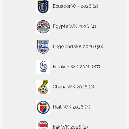
2
Ecuador WK 2026
2
producten
4
Egypte WK 2026
4
producten
56
Engeland WK 2026
56
producten
87
Frankrijk WK 2026
87
producten
2
Ghana WK 2026
2
producten
4
Haïti WK 2026
4
producten
2
Irak WK 2026
2