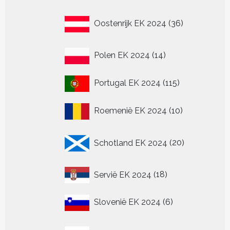
36
Oostenrijk EK 2024
36
producten
14
Polen EK 2024
14
producten
115
Portugal EK 2024
115
producten
10
Roemenië EK 2024
10
producten
20
Schotland EK 2024
20
producten
18
Servië EK 2024
18
producten
6
Slovenië EK 2024
6
producten
6