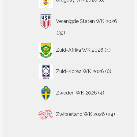
producten
Verenigde Staten WK 2026
32
32
producten
4
Zuid-Afrika WK 2026
4
producten
6
Zuid-Korea WK 2026
6
producten
4
Zweden WK 2026
4
producten
24
Zwitserland WK 2026
24
producten