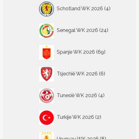
4
Schotland WK 2026
4
producten
24
Senegal WK 2026
24
producten
69
Spanje WK 2026
69
producten
6
Tsjechië WK 2026
6
producten
4
Tunesië WK 2026
4
producten
2
Turkije WK 2026
2
producten
8
Uruguay WK 2026
8