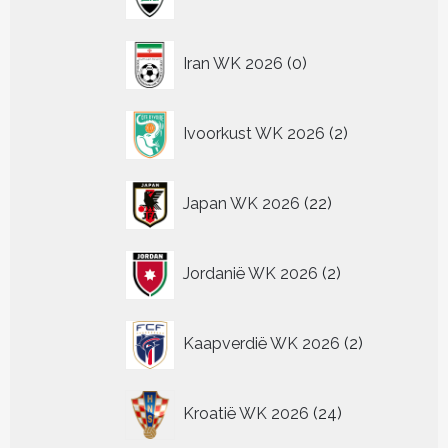
producten
0
Iran WK 2026
0
producten
2
Ivoorkust WK 2026
2
producten
22
Japan WK 2026
22
producten
2
Jordanië WK 2026
2
producten
2
Kaapverdië WK 2026
2
producten
24
Kroatië WK 2026
24
producten