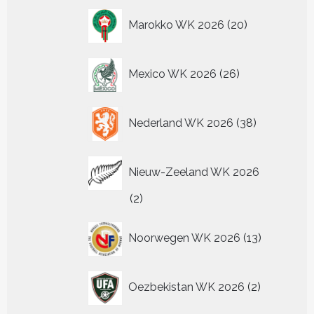
20
Marokko WK 2026
20
producten
26
Mexico WK 2026
26
producten
38
Nederland WK 2026
38
producten
Nieuw-Zeeland WK 2026
2
2
producten
13
Noorwegen WK 2026
13
producten
2
Oezbekistan WK 2026
2
producten