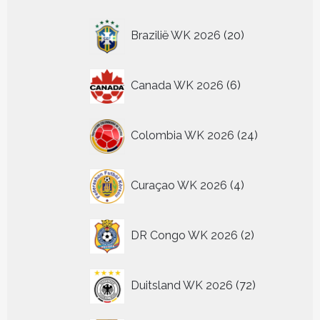
producten
20
Brazilië WK 2026
20
producten
6
Canada WK 2026
6
producten
24
Colombia WK 2026
24
producten
4
Curaçao WK 2026
4
producten
2
DR Congo WK 2026
2
producten
72
Duitsland WK 2026
72
producten