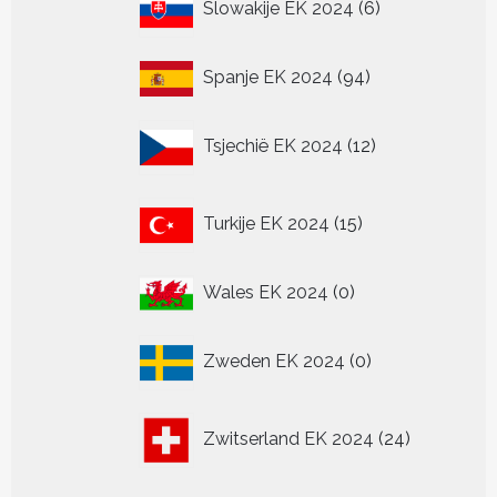
Slowakije EK 2024
6
producten
94
Spanje EK 2024
94
producten
12
Tsjechië EK 2024
12
producten
15
Turkije EK 2024
15
producten
0
Wales EK 2024
0
producten
0
Zweden EK 2024
0
producten
24
Zwitserland EK 2024
24
producten