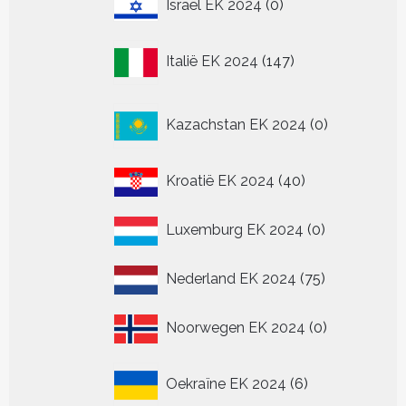
0
Israël EK 2024
0
producten
147
Italië EK 2024
147
producten
0
Kazachstan EK 2024
0
producten
40
Kroatië EK 2024
40
producten
0
Luxemburg EK 2024
0
producten
75
Nederland EK 2024
75
producten
0
Noorwegen EK 2024
0
producten
6
Oekraïne EK 2024
6
producten