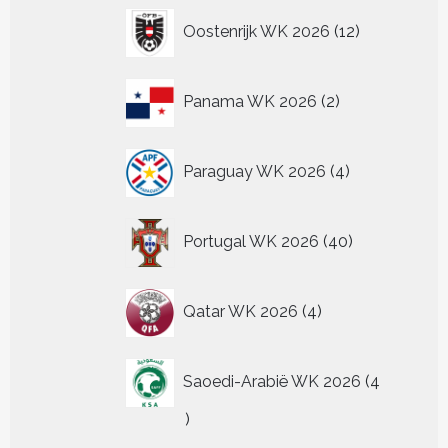
12
Oostenrijk WK 2026
12
producten
2
Panama WK 2026
2
producten
4
Paraguay WK 2026
4
producten
40
Portugal WK 2026
40
producten
4
Qatar WK 2026
4
producten
Saoedi-Arabië WK 2026
4
4
producten