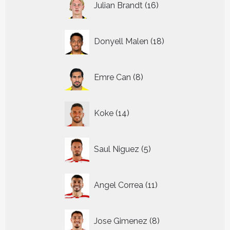
Julian Brandt
16
producten
18
Donyell Malen
18
producten
8
Emre Can
8
producten
14
Koke
14
producten
5
Saul Niguez
5
producten
11
Angel Correa
11
producten
8
Jose Gimenez
8
producten